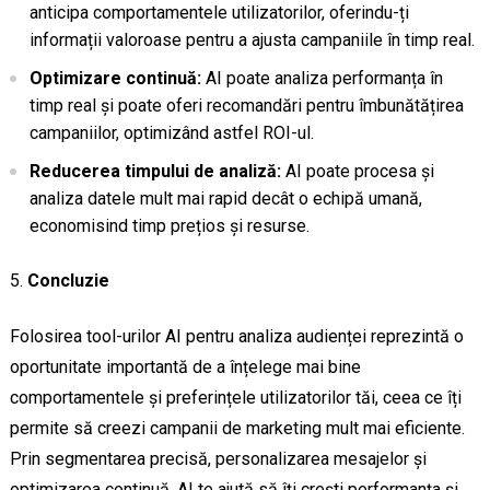
anticipa comportamentele utilizatorilor, oferindu-ți
informații valoroase pentru a ajusta campaniile în timp real.
Optimizare continuă:
AI poate analiza performanța în
timp real și poate oferi recomandări pentru îmbunătățirea
campaniilor, optimizând astfel ROI-ul.
Reducerea timpului de analiză:
AI poate procesa și
analiza datele mult mai rapid decât o echipă umană,
economisind timp prețios și resurse.
Concluzie
Folosirea tool-urilor AI pentru analiza audienței reprezintă o
oportunitate importantă de a înțelege mai bine
comportamentele și preferințele utilizatorilor tăi, ceea ce îți
permite să creezi campanii de marketing mult mai eficiente.
Prin segmentarea precisă, personalizarea mesajelor și
optimizarea continuă, AI te ajută să îți crești performanța și