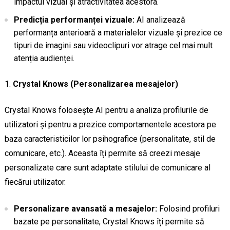
impactul vizual și atractivitatea acestora.
Predicția performanței vizuale:
AI analizează
performanța anterioară a materialelor vizuale și prezice ce
tipuri de imagini sau videoclipuri vor atrage cel mai mult
atenția audienței.
Crystal Knows (Personalizarea mesajelor)
Crystal Knows folosește AI pentru a analiza profilurile de
utilizatori și pentru a prezice comportamentele acestora pe
baza caracteristicilor lor psihografice (personalitate, stil de
comunicare, etc.). Aceasta îți permite să creezi mesaje
personalizate care sunt adaptate stilului de comunicare al
fiecărui utilizator.
Personalizare avansată a mesajelor:
Folosind profiluri
bazate pe personalitate, Crystal Knows îți permite să