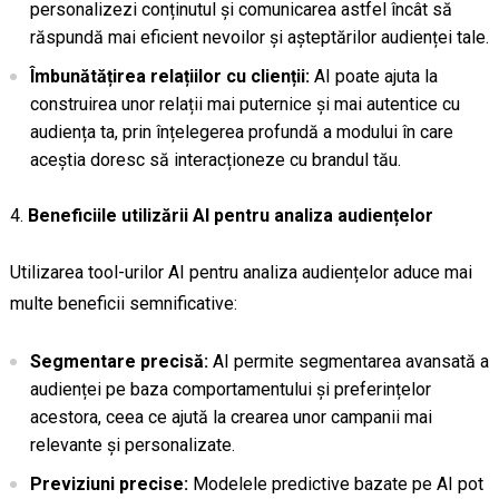
personalizezi conținutul și comunicarea astfel încât să
răspundă mai eficient nevoilor și așteptărilor audienței tale.
Îmbunătățirea relațiilor cu clienții:
AI poate ajuta la
construirea unor relații mai puternice și mai autentice cu
audiența ta, prin înțelegerea profundă a modului în care
aceștia doresc să interacționeze cu brandul tău.
Beneficiile utilizării AI pentru analiza audiențelor
Utilizarea tool-urilor AI pentru analiza audiențelor aduce mai
multe beneficii semnificative:
Segmentare precisă:
AI permite segmentarea avansată a
audienței pe baza comportamentului și preferințelor
acestora, ceea ce ajută la crearea unor campanii mai
relevante și personalizate.
Previziuni precise:
Modelele predictive bazate pe AI pot