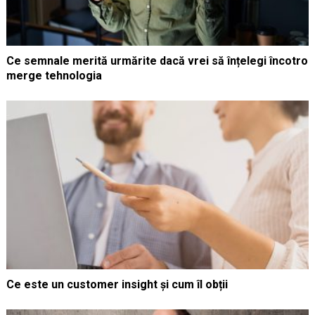
Ce semnale merită urmărite dacă vrei să înțelegi încotro
merge tehnologia
Ce este un customer insight și cum îl obții