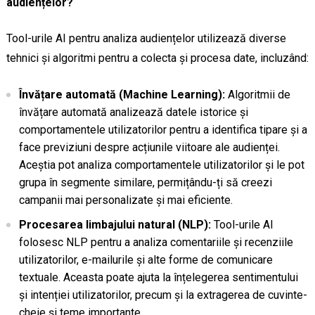
audiențelor?
Tool-urile AI pentru analiza audiențelor utilizează diverse
tehnici și algoritmi pentru a colecta și procesa date, incluzând:
Învățare automată (Machine Learning):
Algoritmii de
învățare automată analizează datele istorice și
comportamentele utilizatorilor pentru a identifica tipare și a
face previziuni despre acțiunile viitoare ale audienței.
Aceștia pot analiza comportamentele utilizatorilor și le pot
grupa în segmente similare, permițându-ți să creezi
campanii mai personalizate și mai eficiente.
Procesarea limbajului natural (NLP):
Tool-urile AI
folosesc NLP pentru a analiza comentariile și recenziile
utilizatorilor, e-mailurile și alte forme de comunicare
textuale. Aceasta poate ajuta la înțelegerea sentimentului
și intenției utilizatorilor, precum și la extragerea de cuvinte-
cheie și teme importante.