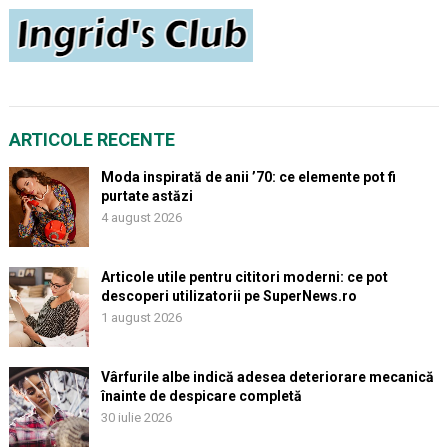
ARTICOLE RECENTE
Moda inspirată de anii ’70: ce elemente pot fi
purtate astăzi
4 august 2026
Articole utile pentru cititori moderni: ce pot
descoperi utilizatorii pe SuperNews.ro
1 august 2026
Vârfurile albe indică adesea deteriorare mecanică
înainte de despicare completă
30 iulie 2026