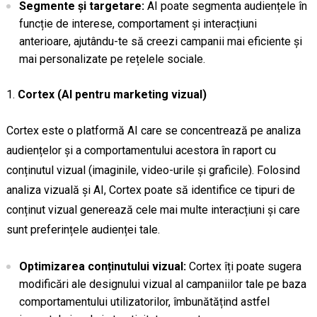
Segmente și targetare:
AI poate segmenta audiențele în
funcție de interese, comportament și interacțiuni
anterioare, ajutându-te să creezi campanii mai eficiente și
mai personalizate pe rețelele sociale.
Cortex (AI pentru marketing vizual)
Cortex este o platformă AI care se concentrează pe analiza
audiențelor și a comportamentului acestora în raport cu
conținutul vizual (imaginile, video-urile și graficile). Folosind
analiza vizuală și AI, Cortex poate să identifice ce tipuri de
conținut vizual generează cele mai multe interacțiuni și care
sunt preferințele audienței tale.
Optimizarea conținutului vizual:
Cortex îți poate sugera
modificări ale designului vizual al campaniilor tale pe baza
comportamentului utilizatorilor, îmbunătățind astfel