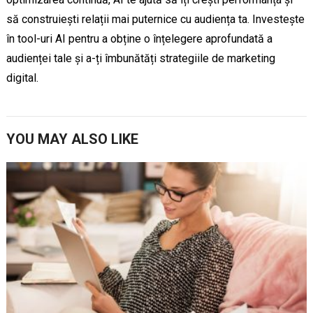
să construiești relații mai puternice cu audiența ta. Investește
în tool-uri AI pentru a obține o înțelegere aprofundată a
audienței tale și a-ți îmbunătăți strategiile de marketing
digital.
YOU MAY ALSO LIKE