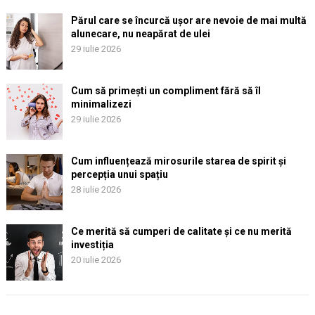
Părul care se încurcă ușor are nevoie de mai multă
alunecare, nu neapărat de ulei
29 iulie 2026
Cum să primești un compliment fără să îl
minimalizezi
29 iulie 2026
Cum influențează mirosurile starea de spirit și
percepția unui spațiu
28 iulie 2026
Ce merită să cumperi de calitate și ce nu merită
investiția
20 iulie 2026