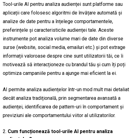
Tool-urile AI pentru analiza audienței sunt platforme sau
aplicații care folosesc algoritmi de învățare automată și
analize de date pentru a înțelege comportamentele,
preferințele și caracteristicile audienței tale. Aceste
instrumente pot analiza volume mari de date din diverse
surse (website, social media, emailuri etc.) și pot extrage
informații valoroase despre cine sunt utilizatorii tăi, ce îi
motivează să interacționeze cu brandul tău și cum îți poți
optimiza campaniile pentru a ajunge mai eficient la ei.
AI permite analiza audiențelor într-un mod mult mai detaliat
decât analiza tradițională, prin segmentarea avansată a
audienței, identificarea de pattern-uri în comportament și
previziuni ale comportamentului viitor al utilizatorilor.
Cum funcționează tool-urile AI pentru analiza