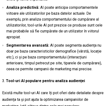
Analiza predictivă:
AI poate anticipa comportamentele
viitoare ale utilizatorilor pe baza datelor actuale. De
exemplu, prin analiza comportamentului de cumpărare al
utilizatorilor, tool-urile AI pot prezice ce produse sunt cele
mai probabile să fie cumpărate de un utilizator în viitorul
apropiat.
Segmentarea avansată:
AI poate segmenta audiența nu
doar pe baza caracteristicilor demografice (vârstă, locație
etc.), ci și pe baza comportamentului (interacțiuni
anterioare, timpul petrecut pe site, tiparele de cumpărare),
ceea ce permite campanii de marketing mai precise.
Tool-uri AI populare pentru analiza audienței
Există multe tool-uri AI care îți pot oferi date detaliate despre
audiența ta și pot ajuta la optimizarea campaniilor de