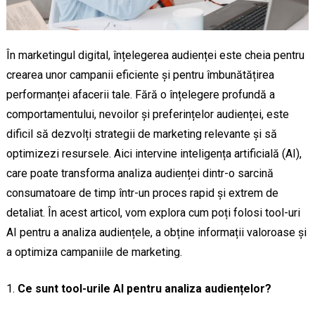
În marketingul digital, înțelegerea audienței este cheia pentru
crearea unor campanii eficiente și pentru îmbunătățirea
performanței afacerii tale. Fără o înțelegere profundă a
comportamentului, nevoilor și preferințelor audienței, este
dificil să dezvolți strategii de marketing relevante și să
optimizezi resursele. Aici intervine inteligența artificială (AI),
care poate transforma analiza audienței dintr-o sarcină
consumatoare de timp într-un proces rapid și extrem de
detaliat. În acest articol, vom explora cum poți folosi tool-uri
AI pentru a analiza audiențele, a obține informații valoroase și
a optimiza campaniile de marketing.
Ce sunt tool-urile AI pentru analiza audiențelor?