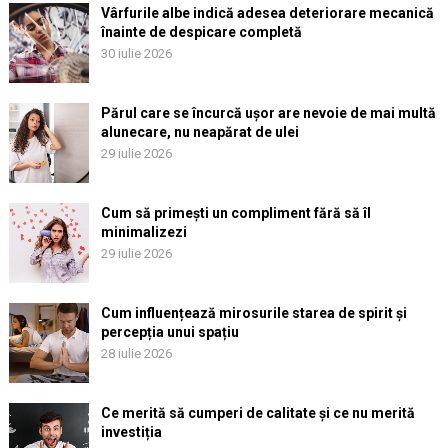
Vârfurile albe indică adesea deteriorare mecanică
înainte de despicare completă
30 iulie 2026
Părul care se încurcă ușor are nevoie de mai multă
alunecare, nu neapărat de ulei
29 iulie 2026
Cum să primești un compliment fără să îl
minimalizezi
29 iulie 2026
Cum influențează mirosurile starea de spirit și
percepția unui spațiu
28 iulie 2026
Ce merită să cumperi de calitate și ce nu merită
investiția