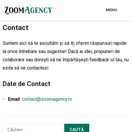
MENU
Contact
Suntem aici să te ascultăm și să îți oferim răspunsuri rapide
la orice întrebare sau sugestie! Dacă ai idei, propuneri de
colaborare sau dorești să ne împărtășești feedback-ul tău, nu
ezita să ne contactezi.
Date de Contact
Email
:
contact@zoomagency.ro
Caută