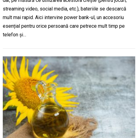
dar, pe măsură ce utilizarea acestora crește (pentru jocuri,
streaming video, social media, etc.), bateriile se descarcă
mult mai rapid. Aici intervine power bank-ul, un accesoriu
esențial pentru orice persoană care petrece mult timp pe
telefon și…