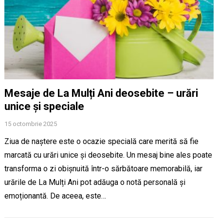
Mesaje de La Mulți Ani deosebite – urări
unice și speciale
15 octombrie 2025
Ziua de naștere este o ocazie specială care merită să fie
marcată cu urări unice și deosebite. Un mesaj bine ales poate
transforma o zi obișnuită într-o sărbătoare memorabilă, iar
urările de La Mulți Ani pot adăuga o notă personală și
emoționantă. De aceea, este…