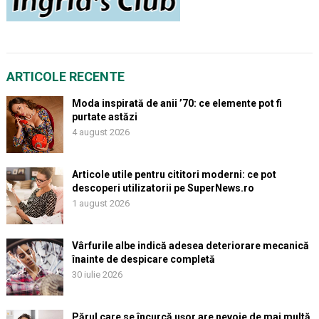
ARTICOLE RECENTE
Moda inspirată de anii ’70: ce elemente pot fi
purtate astăzi
4 august 2026
Articole utile pentru cititori moderni: ce pot
descoperi utilizatorii pe SuperNews.ro
1 august 2026
Vârfurile albe indică adesea deteriorare mecanică
înainte de despicare completă
30 iulie 2026
Părul care se încurcă ușor are nevoie de mai multă