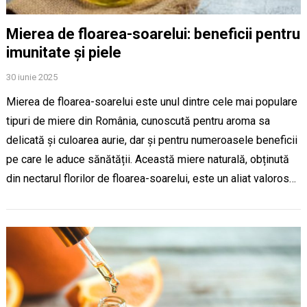
Mierea de floarea-soarelui: beneficii pentru
imunitate și piele
30 iunie 2025
Mierea de floarea-soarelui este unul dintre cele mai populare
tipuri de miere din România, cunoscută pentru aroma sa
delicată și culoarea aurie, dar și pentru numeroasele beneficii
pe care le aduce sănătății. Această miere naturală, obținută
din nectarul florilor de floarea-soarelui, este un aliat valoros…