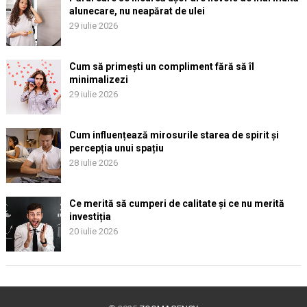
alunecare, nu neapărat de ulei
29 iulie 2026
Cum să primești un compliment fără să îl
minimalizezi
29 iulie 2026
Cum influențează mirosurile starea de spirit și
percepția unui spațiu
28 iulie 2026
Ce merită să cumperi de calitate și ce nu merită
investiția
20 iulie 2026