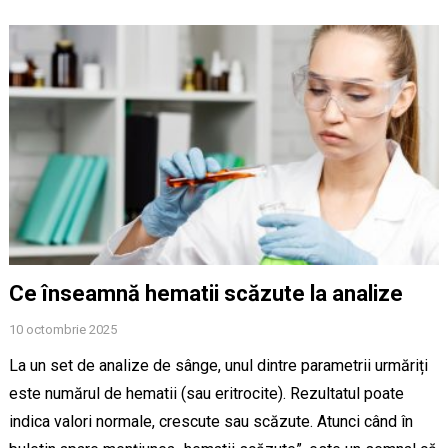
Ce înseamnă hematii scăzute la analize
10 octombrie 2025
La un set de analize de sânge, unul dintre parametrii urmăriți
este numărul de hematii (sau eritrocite). Rezultatul poate
indica valori normale, crescute sau scăzute. Atunci când în