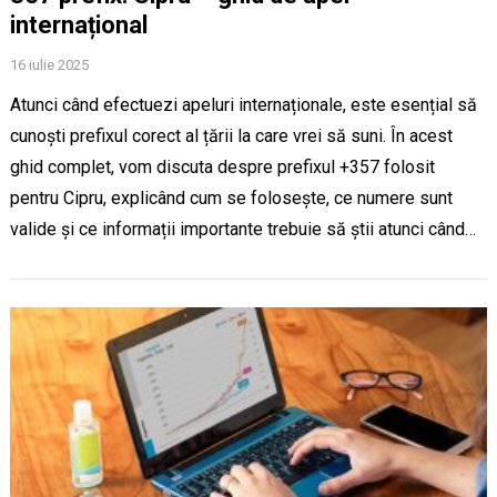
internațional
16 iulie 2025
Atunci când efectuezi apeluri internaționale, este esențial să
cunoști prefixul corect al țării la care vrei să suni. În acest
ghid complet, vom discuta despre prefixul +357 folosit
pentru Cipru, explicând cum se folosește, ce numere sunt
valide și ce informații importante trebuie să știi atunci când…