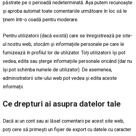
păstrate pe o perioadă nedeterminată. Așa putem recunoaște
și aproba automat toate comentariile următoare în loc să le
ținem într-o coadă pentru moderare.
Pentru utilizatorii (dacă există) care se înregistrează pe site-
ul nostru web, stocăm și informațiile personale pe care le
furnizează în profilul lor de utilizator. Toți utilizatorii își pot
vedea, edita sau șterge informațiile personale oricând (dar nu
își pot schimba numele de utilizator). De asemenea,
administratorii site-ului web pot vedea și edita aceste
informații.
Ce drepturi ai asupra datelor tale
Dacă ai un cont sau ai lăsat comentarii pe acest site web,
poți cere să primești un fișier de export cu datele cu caracter