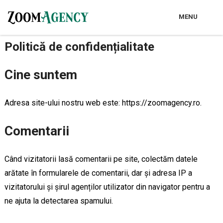
MENU
Politică de confidențialitate
Cine suntem
Adresa site-ului nostru web este: https://zoomagency.ro.
Comentarii
Când vizitatorii lasă comentarii pe site, colectăm datele
arătate în formularele de comentarii, dar și adresa IP a
vizitatorului și șirul agenților utilizator din navigator pentru a
ne ajuta la detectarea spamului.