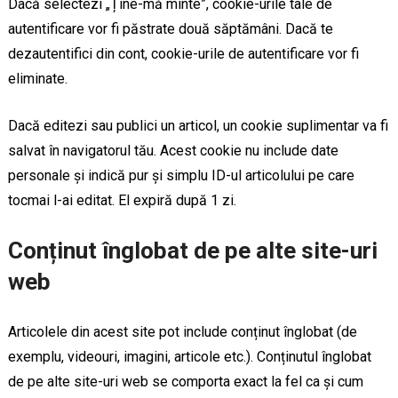
Dacă selectezi „Ține-mă minte”, cookie-urile tale de
autentificare vor fi păstrate două săptămâni. Dacă te
dezautentifici din cont, cookie-urile de autentificare vor fi
eliminate.
Dacă editezi sau publici un articol, un cookie suplimentar va fi
salvat în navigatorul tău. Acest cookie nu include date
personale și indică pur și simplu ID-ul articolului pe care
tocmai l-ai editat. El expiră după 1 zi.
Conținut înglobat de pe alte site-uri
web
Articolele din acest site pot include conținut înglobat (de
exemplu, videouri, imagini, articole etc.). Conținutul înglobat
de pe alte site-uri web se comporta exact la fel ca și cum