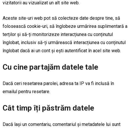
vizitatorii au vizualizat un alt site web.
Aceste site-uri web pot să colecteze date despre tine, să
folosească cookie-uri, să înglobeze urmărirea suplimentară a
terților și să-ți monitorizeze interacțiunea cu conținutul
înglobat, inclusiv să-ți urmărească interacțiunea cu conținutul
înglobat dacă ai un cont și ești autentificat în acel site web.
Cu cine partajăm datele tale
Dacă ceri resetarea parolei, adresa ta IP va fi inclusă în
emailul pentru resetare.
Cât timp îți păstrăm datele
Dacă lași un comentariu, comentariul și metadatele lui sunt