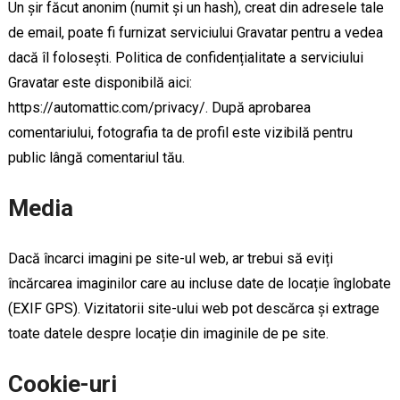
Un șir făcut anonim (numit și un hash), creat din adresele tale
de email, poate fi furnizat serviciului Gravatar pentru a vedea
dacă îl folosești. Politica de confidențialitate a serviciului
Gravatar este disponibilă aici:
https://automattic.com/privacy/. După aprobarea
comentariului, fotografia ta de profil este vizibilă pentru
public lângă comentariul tău.
Media
Dacă încarci imagini pe site-ul web, ar trebui să eviți
încărcarea imaginilor care au incluse date de locație înglobate
(EXIF GPS). Vizitatorii site-ului web pot descărca și extrage
toate datele despre locație din imaginile de pe site.
Cookie-uri