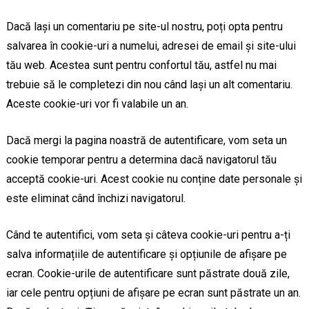
Dacă lași un comentariu pe site-ul nostru, poți opta pentru
salvarea în cookie-uri a numelui, adresei de email și site-ului
tău web. Acestea sunt pentru confortul tău, astfel nu mai
trebuie să le completezi din nou când lași un alt comentariu.
Aceste cookie-uri vor fi valabile un an.
Dacă mergi la pagina noastră de autentificare, vom seta un
cookie temporar pentru a determina dacă navigatorul tău
acceptă cookie-uri. Acest cookie nu conține date personale și
este eliminat când închizi navigatorul.
Când te autentifici, vom seta și câteva cookie-uri pentru a-ți
salva informațiile de autentificare și opțiunile de afișare pe
ecran. Cookie-urile de autentificare sunt păstrate două zile,
iar cele pentru opțiuni de afișare pe ecran sunt păstrate un an.