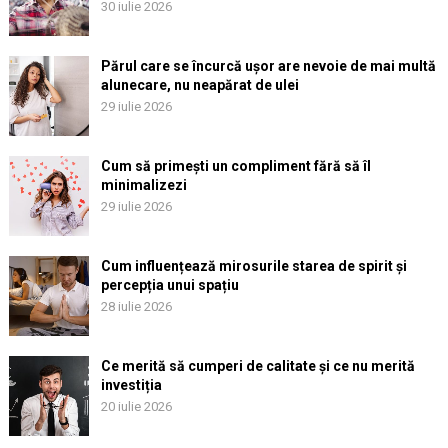
30 iulie 2026
Părul care se încurcă ușor are nevoie de mai multă
alunecare, nu neapărat de ulei
29 iulie 2026
Cum să primești un compliment fără să îl
minimalizezi
29 iulie 2026
Cum influențează mirosurile starea de spirit și
percepția unui spațiu
28 iulie 2026
Ce merită să cumperi de calitate și ce nu merită
investiția
20 iulie 2026