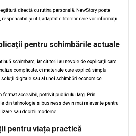
legătură directă cu rutina personală. NewStory poate
esponsabil și util, adaptat cititorilor care vor informații
licații pentru schimbările actuale
inuă schimbare, iar cititorii au nevoie de explicații care
analize complicate, ci materiale care explică simplu
ei soluții digitale sau al unei schimbări economice.
format accesibil, potrivit publicului larg. Prin
le din tehnologie și business devin mai relevante pentru
talizare sau decizii moderne.
ii pentru viața practică