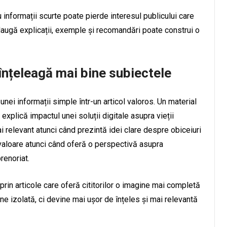
au informații scurte poate pierde interesul publicului care
adaugă explicații, exemple și recomandări poate construi o
ă înțeleagă mai bine subiectele
nei informații simple într-un articol valoros. Un material
explică impactul unei soluții digitale asupra vieții
 relevant atunci când prezintă idei clare despre obiceiuri
valoare atunci când oferă o perspectivă asupra
renoriat.
in articole care oferă cititorilor o imagine mai completă
ne izolată, ci devine mai ușor de înțeles și mai relevantă