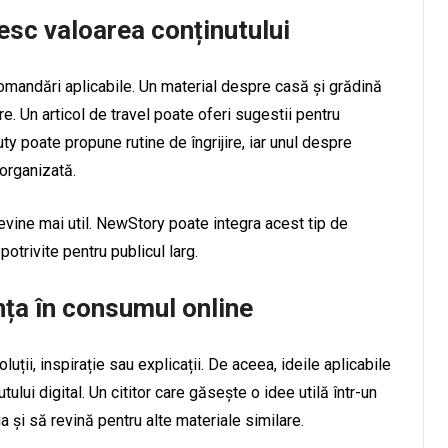
sc valoarea conținutului
ecomandări aplicabile. Un material despre casă și grădină
. Un articol de travel poate oferi sugestii pentru
ty poate propune rutine de îngrijire, iar unul despre
 organizată.
evine mai util. NewStory poate integra acest tip de
potrivite pentru publicul larg.
ența în consumul online
uții, inspirație sau explicații. De aceea, ideile aplicabile
lui digital. Un cititor care găsește o idee utilă într-un
a și să revină pentru alte materiale similare.