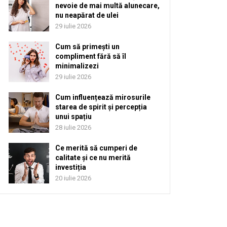
nevoie de mai multă alunecare,
nu neapărat de ulei
29 iulie 2026
Cum să primești un
compliment fără să îl
minimalizezi
29 iulie 2026
Cum influențează mirosurile
starea de spirit și percepția
unui spațiu
28 iulie 2026
Ce merită să cumperi de
calitate și ce nu merită
investiția
20 iulie 2026