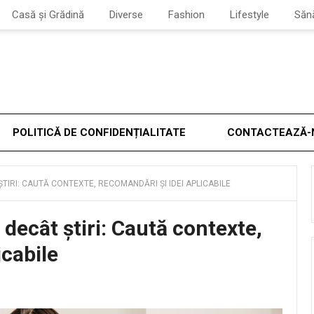
Casă și Grădină
Diverse
Fashion
Lifestyle
Săn
POLITICĂ DE CONFIDENȚIALITATE
CONTACTEAZĂ-
ȘTIRI: CAUTĂ CONTEXTE, RECOMANDĂRI ȘI IDEI APLICABILE
 decât știri: Caută contexte,
icabile