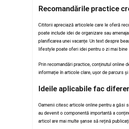
Recomandările practice cre
Cititorii apreciază articolele care le oferă r
poate include idei de organizare sau amenajare
planificarea unei vacanțe. Un text despre beau
lifestyle poate oferi idei pentru o zi mai bine
Prin recomandări practice, conținutul online d
informație în articole clare, ușor de parcurs și 
Ideile aplicabile fac difer
Oamenii citesc articole online pentru a găsi sol
au devenit o componentă importantă a conținutu
articol are mai multe șanse să rețină publicați