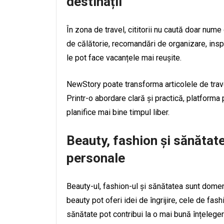
destinații
În zona de travel, cititorii nu caută doar nume
de călătorie, recomandări de organizare, inspi
le pot face vacanțele mai reușite.
NewStory poate transforma articolele de travel 
Printr-o abordare clară și practică, platforma p
planifice mai bine timpul liber.
Beauty, fashion și sănătate
personale
Beauty-ul, fashion-ul și sănătatea sunt domenii 
beauty pot oferi idei de îngrijire, cele de fash
sănătate pot contribui la o mai bună înțelegere