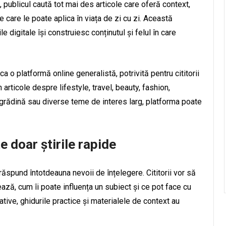
publicul caută tot mai des articole care oferă context,
pe care le poate aplica în viața de zi cu zi. Această
e digitale își construiesc conținutul și felul în care
 o platformă online generalistă, potrivită pentru cititorii
 articole despre lifestyle, travel, beauty, fashion,
 grădină sau diverse teme de interes larg, platforma poate
e doar știrile rapide
u răspund întotdeauna nevoii de înțelegere. Cititorii vor să
ează, cum îi poate influența un subiect și ce pot face cu
ative, ghidurile practice și materialele de context au