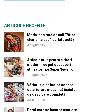
ARTICOLE RECENTE
Moda inspirată de anii ’70: ce
elemente pot fi purtate astăzi
4 august 2026
Articole utile pentru cititori
moderni: ce pot descoperi
utilizatorii pe SuperNews.ro
1 august 2026
Vârfurile albe indică adesea
deteriorare mecanică înainte
de despicare completă
30 iulie 2026
Părul care se încurcă ușor are