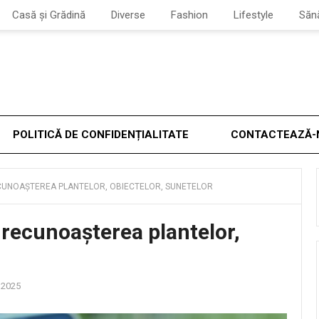
Casă și Grădină
Diverse
Fashion
Lifestyle
Săn
POLITICĂ DE CONFIDENȚIALITATE
CONTACTEAZĂ-
ECUNOAȘTEREA PLANTELOR, OBIECTELOR, SUNETELOR
 recunoașterea plantelor,
 2025