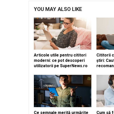
YOU MAY ALSO LIKE
Articole utile pentru cititori
Cititorii
moderni: ce pot descoperi
știri: Ca
utilizatorii pe SuperNews.ro
recomandă
Ce semnale merită urmărite
Cum să fo