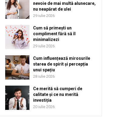
nevoie de mai multă alunecare,
nu neapărat de ulei
29 iulie 2026
Cum să primești un
compliment fără să îl
minimalizezi
29 iulie 2026
Cum influențează mirosurile
starea de spirit și percepția
unui spațiu
28 iulie 2026
Ce merită să cumperi de
calitate și ce nu merită
investiția
20 iulie 2026