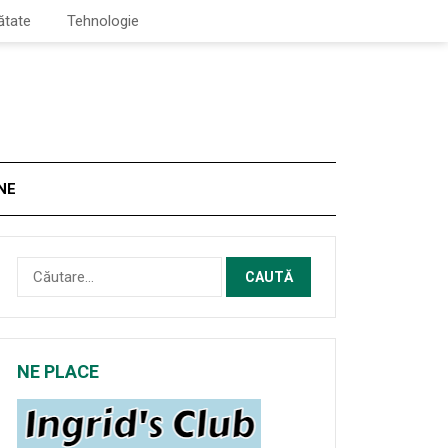
ătate
Tehnologie
NE
Caută
după:
NE PLACE