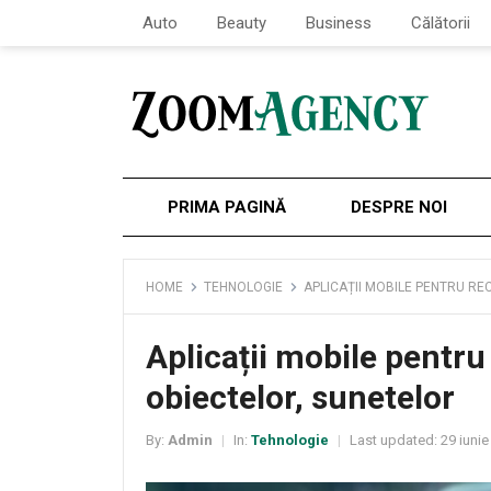
Auto
Beauty
Business
Călătorii
PRIMA PAGINĂ
DESPRE NOI
HOME
TEHNOLOGIE
APLICAȚII MOBILE PENTRU R
Aplicații mobile pentru
obiectelor, sunetelor
By:
Admin
In:
Tehnologie
Last updated:
29 iunie
|
|