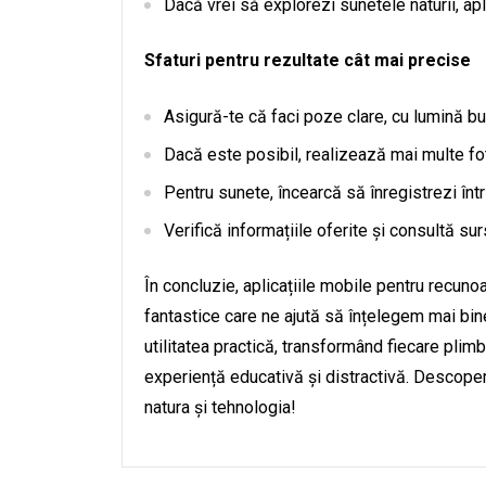
Dacă vrei să explorezi sunetele naturii, apl
Sfaturi pentru rezultate cât mai precise
Asigură-te că faci poze clare, cu lumină bu
Dacă este posibil, realizează mai multe foto
Pentru sunete, încearcă să înregistrezi într-
Verifică informațiile oferite și consultă s
În concluzie, aplicațiile mobile pentru recuno
fantastice care ne ajută să înțelegem mai bin
utilitatea practică, transformând fiecare plim
experiență educativă și distractivă. Descoperă
natura și tehnologia!