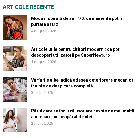
ARTICOLE RECENTE
Moda inspirată de anii ’70: ce elemente pot fi
purtate astăzi
4 august 2026
Articole utile pentru cititori moderni: ce pot
descoperi utilizatorii pe SuperNews.ro
1 august 2026
Vârfurile albe indică adesea deteriorare mecanică
înainte de despicare completă
30 iulie 2026
Părul care se încurcă ușor are nevoie de mai multă
alunecare, nu neapărat de ulei
29 iulie 2026