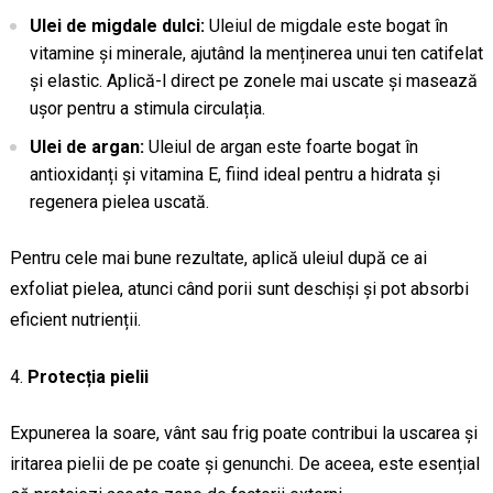
Ulei de migdale dulci:
Uleiul de migdale este bogat în
vitamine și minerale, ajutând la menținerea unui ten catifelat
și elastic. Aplică-l direct pe zonele mai uscate și masează
ușor pentru a stimula circulația.
Ulei de argan:
Uleiul de argan este foarte bogat în
antioxidanți și vitamina E, fiind ideal pentru a hidrata și
regenera pielea uscată.
Pentru cele mai bune rezultate, aplică uleiul după ce ai
exfoliat pielea, atunci când porii sunt deschiși și pot absorbi
eficient nutrienții.
Protecția pielii
Expunerea la soare, vânt sau frig poate contribui la uscarea și
iritarea pielii de pe coate și genunchi. De aceea, este esențial