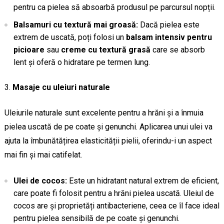
pentru ca pielea să absoarbă produsul pe parcursul nopții.
Balsamuri cu textură mai groasă:
Dacă pielea este
extrem de uscată, poți folosi un
balsam intensiv pentru
picioare
sau
creme cu textură grasă
care se absorb
lent și oferă o hidratare pe termen lung.
Masaje cu uleiuri naturale
Uleiurile naturale sunt excelente pentru a hrăni și a înmuia
pielea uscată de pe coate și genunchi. Aplicarea unui ulei va
ajuta la îmbunătățirea elasticității pielii, oferindu-i un aspect
mai fin și mai catifelat.
Ulei de cocos:
Este un hidratant natural extrem de eficient,
care poate fi folosit pentru a hrăni pielea uscată. Uleiul de
cocos are și proprietăți antibacteriene, ceea ce îl face ideal
pentru pielea sensibilă de pe coate și genunchi.