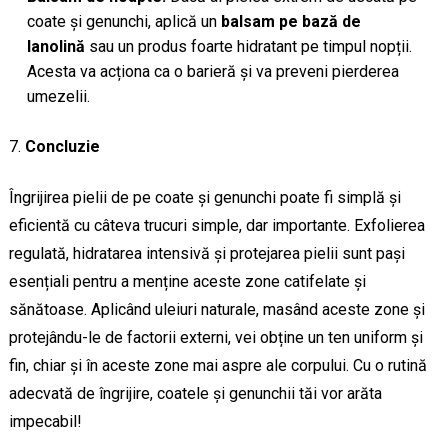
coate și genunchi, aplică un
balsam pe bază de
lanolină
sau un produs foarte hidratant pe timpul nopții.
Acesta va acționa ca o barieră și va preveni pierderea
umezelii.
Concluzie
Îngrijirea pielii de pe coate și genunchi poate fi simplă și
eficientă cu câteva trucuri simple, dar importante. Exfolierea
regulată, hidratarea intensivă și protejarea pielii sunt pași
esențiali pentru a menține aceste zone catifelate și
sănătoase. Aplicând uleiuri naturale, masând aceste zone și
protejându-le de factorii externi, vei obține un ten uniform și
fin, chiar și în aceste zone mai aspre ale corpului. Cu o rutină
adecvată de îngrijire, coatele și genunchii tăi vor arăta
impecabil!