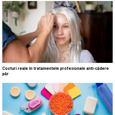
Costuri reale în tratamentele profesionale anti-cădere
păr