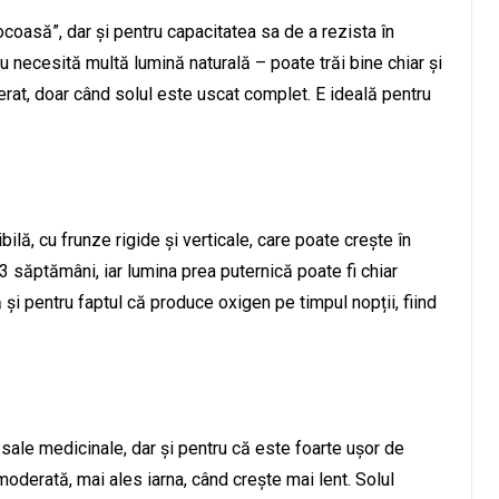
oasă”, dar și pentru capacitatea sa de a rezista în
 nu necesită multă lumină naturală – poate trăi bine chiar și
erat, doar când solul este uscat complet. E ideală pentru
ilă, cu frunze rigide și verticale, care poate crește în
-3 săptămâni, iar lumina prea puternică poate fi chiar
i pentru faptul că produce oxigen pe timpul nopții, fiind
sale medicinale, dar și pentru că este foarte ușor de
moderată, mai ales iarna, când crește mai lent. Solul