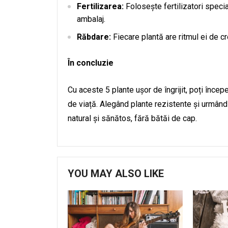
Fertilizarea:
Folosește fertilizatori specia
ambalaj.
Răbdare:
Fiecare plantă are ritmul ei de c
În concluzie
Cu aceste 5 plante ușor de îngrijit, poți încep
de viață. Alegând plante rezistente și urmând 
natural și sănătos, fără bătăi de cap.
YOU MAY ALSO LIKE