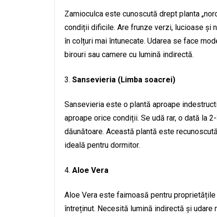
Zamioculca este cunoscută drept planta „noroc
condiții dificile. Are frunze verzi, lucioase și
în colțuri mai întunecate. Udarea se face mod
birouri sau camere cu lumină indirectă.
Sansevieria (Limba soacrei)
Sansevieria este o plantă aproape indestructib
aproape orice condiții. Se udă rar, o dată la 2
dăunătoare. Această plantă este recunoscută ș
ideală pentru dormitor.
Aloe Vera
Aloe Vera este faimoasă pentru proprietățile 
întreținut. Necesită lumină indirectă și udare 