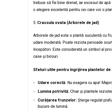
trebuie să fie bine drenat, iar excesul de apă 
o alegere excelentă pentru cei care vor o plan
Crassula ovata (Arborele de jad)
Arborele de jad este o plantă suculentă cu fr
udare moderată. Poate rezista perioade scurte
începători. Este considerată un simbol al pros
case și birouri.
Sfaturi utile pentru îngrijirea plantelor de 
Udare corectă:
Nu exagera cu apa! Majorit
Lumina potrivită:
Chiar și plantele reziste
Curățarea frunzelor:
Șterge regulat prafu
bucure de lumină.