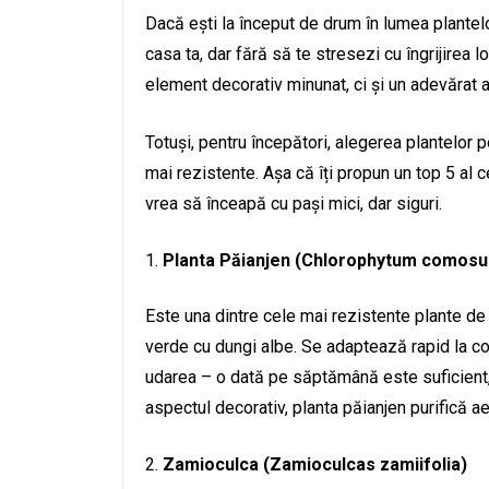
Dacă ești la început de drum în lumea plantelo
casa ta, dar fără să te stresezi cu îngrijirea lo
element decorativ minunat, ci și un adevărat a
Totuși, pentru începători, alegerea plantelor p
mai rezistente. Așa că îți propun un top 5 al c
vrea să înceapă cu pași mici, dar siguri.
Planta Păianjen (Chlorophytum comos
Este una dintre cele mai rezistente plante de i
verde cu dungi albe. Se adaptează rapid la cond
udarea – o dată pe săptămână este suficient, 
aspectul decorativ, planta păianjen purifică ae
Zamioculca (Zamioculcas zamiifolia)