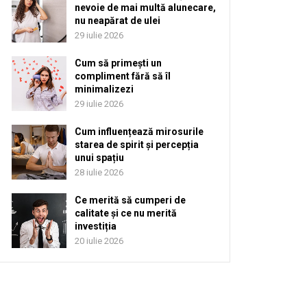
nevoie de mai multă alunecare,
nu neapărat de ulei
29 iulie 2026
Cum să primești un
compliment fără să îl
minimalizezi
29 iulie 2026
Cum influențează mirosurile
starea de spirit și percepția
unui spațiu
28 iulie 2026
Ce merită să cumperi de
calitate și ce nu merită
investiția
20 iulie 2026