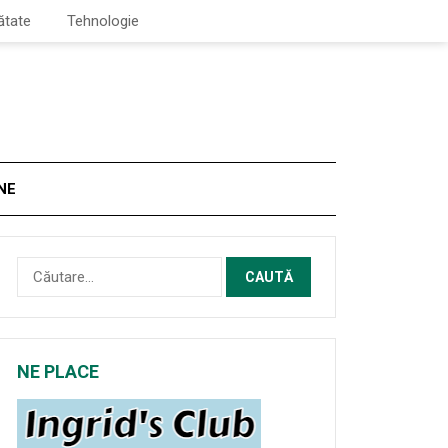
ătate
Tehnologie
NE
Caută
după:
NE PLACE