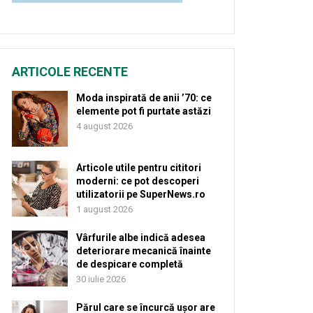
ARTICOLE RECENTE
Moda inspirată de anii ’70: ce
elemente pot fi purtate astăzi
4 august 2026
Articole utile pentru cititori
moderni: ce pot descoperi
utilizatorii pe SuperNews.ro
1 august 2026
Vârfurile albe indică adesea
deteriorare mecanică înainte
de despicare completă
30 iulie 2026
Părul care se încurcă ușor are