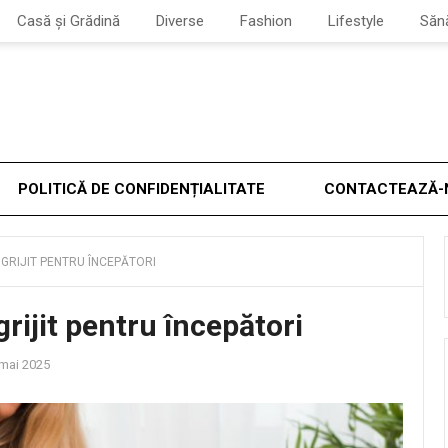
Casă și Grădină
Diverse
Fashion
Lifestyle
Săn
POLITICĂ DE CONFIDENȚIALITATE
CONTACTEAZĂ-
NGRIJIT PENTRU ÎNCEPĂTORI
grijit pentru începători
mai 2025