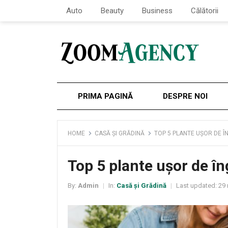
Auto
Beauty
Business
Călătorii
PRIMA PAGINĂ
DESPRE NOI
HOME
CASĂ ȘI GRĂDINĂ
TOP 5 PLANTE UȘOR DE Î
Top 5 plante ușor de în
By:
Admin
In:
Casă și Grădină
Last updated:
29 
|
|