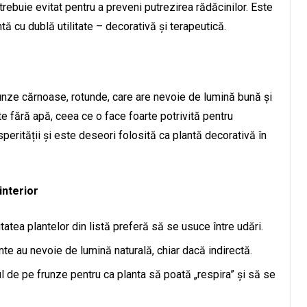
trebuie evitat pentru a preveni putrezirea rădăcinilor. Este
tă cu dublă utilitate – decorativă și terapeutică.
unze cărnoase, rotunde, care are nevoie de lumină bună și
 fără apă, ceea ce o face foarte potrivită pentru
perității și este deseori folosită ca plantă decorativă în
interior
atea plantelor din listă preferă să se usuce între udări.
nte au nevoie de lumină naturală, chiar dacă indirectă.
l de pe frunze pentru ca planta să poată „respira” și să se