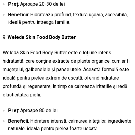
Preț
: Aproape 20-30 de lei
Beneficii
: Hidratează profund, textură ușoară, accesibilă,
ideală pentru întreaga familie.
Weleda Skin Food Body Butter
Weleda Skin Food Body Butter este o loțiune intens
hidratantă, care conține extracte de plante organice, cum ar fi
mușețelul, gălbenelele și panseluțele. Această formulă este
ideală pentru pielea extrem de uscată, oferind hidratare
profundă și regenerare, în timp ce calmează iritațiile și redă
elasticitatea pielii.
Preț
: Aproape 80 de lei
Beneficii
: Hidratare intensă, calmarea iritațiilor, ingrediente
naturale, ideală pentru pielea foarte uscată.