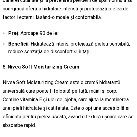
barierei cutanate și la prevenirea pierderii de apă. Formula sa
non-grasă oferă o hidratare intensă și protejează pielea de
factorii externi, lăsând-o moale și confortabilă.
Preț
: Aproape 90 de lei
Beneficii
: Hidratează intens, protejează pielea sensibilă,
reduce senzația de disconfort și iritații.
Nivea Soft Moisturizing Cream
Nivea Soft Moisturizing Cream este o cremă hidratantă
universală care poate fi folosită pe față, mâini și corp.
Conține vitamina E și ulei de jojoba, care ajută la menținerea
unei pieli hidratate și catifelate. Este o opțiune accesibilă și
eficientă pentru pielea uscată, având o textură ușoară care se
absoarbe rapid.