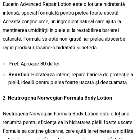
Eucerin Advanced Repair Lotion este o loțiune hidratantă
intensă, special formulată pentru pielea foarte uscată.
Aceasta conține uree, un ingredient natural care ajută la
menținerea umidității în piele și la restabilirea barierei
cutanate. Formula sa este non-grasă, iar pielea absoarbe
rapid produsul, lăsând-o hidratată și netedă.
Preț
: Aproape 80 de lei
Beneficii
: Hidratează intens, repară bariera de protecție a
pielii, ideală pentru pielea foarte uscată și descuamată.
Neutrogena Norwegian Formula Body Lotion
Neutrogena Norwegian Formula Body Lotion este o loțiune
renumită pentru eficiența sa în hidratarea pielii foarte uscate.
Formula sa conține glicerina, care ajută la reținerea umidității