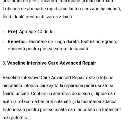
și la hrănirea pielii, făcând-o mai moale și mai catifelată.
Loțiunea se absoarbe rapid și nu lasă o senzație lipicioasă,
fiind ideală pentru utilizarea zilnică.
Preț
: Aproape 40 de lei
Beneficii
: Hidratare de lungă durată, textura non-grasă,
eficientă pentru pielea extrem de uscată.
Vaseline Intensive Care Advanced Repair
Vaseline Intensive Care Advanced Repair este o loțiune
hidratantă intensă care ajută la repararea pielii uscate și
foarte uscate. Conține un amestec de uleiuri și lipide care
ajută la refacerea barierei cutanate și la hidratarea adâncă.
Este ideală pentru pielea uscată care necesită un tratament
mai puternic.