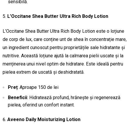
sensibilă.
L’Occitane Shea Butter Ultra Rich Body Lotion
L’Occitane Shea Butter Ultra Rich Body Lotion este o loțiune
de corp de lux, care conține unt de shea în concentrație mare,
un ingredient cunoscut pentru proprietățile sale hidratante și
nutritive. Această loțiune ajută la calmarea pielii uscate și la
menținerea unui nivel optim de hidratare. Este ideală pentru
pielea extrem de uscată și deshidratată.
Preț
: Aproape 150 de lei
Beneficii
: Hidratează profund, hrănește și regenerează
pielea, oferind un confort instant.
Aveeno Daily Moisturizing Lotion