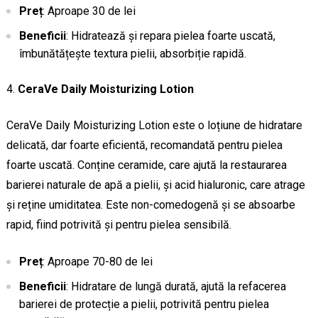
Preț
: Aproape 30 de lei
Beneficii
: Hidratează și repara pielea foarte uscată,
îmbunătățește textura pielii, absorbiție rapidă.
CeraVe Daily Moisturizing Lotion
CeraVe Daily Moisturizing Lotion este o loțiune de hidratare
delicată, dar foarte eficientă, recomandată pentru pielea
foarte uscată. Conține ceramide, care ajută la restaurarea
barierei naturale de apă a pielii, și acid hialuronic, care atrage
și reține umiditatea. Este non-comedogenă și se absoarbe
rapid, fiind potrivită și pentru pielea sensibilă.
Preț
: Aproape 70-80 de lei
Beneficii
: Hidratare de lungă durată, ajută la refacerea
barierei de protecție a pielii, potrivită pentru pielea