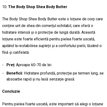
The Body Shop Shea Body Butter
The Body Shop Shea Body Butter este o loțiune de corp care
conține unt de shea din comerțul echitabil, care oferă o
hidratare intensă și o protecție de lungă durată. Această
loțiune este foarte eficientă pentru pielea foarte uscată,
ajutând la restabilirea supleții și a confortului pielii, lăsând-o
fină și catifelată.
Preț
: Aproape 60-70 de lei
Beneficii
: Hidratare profundă, protecție pe termen lung, se
absoarbe rapid și nu lasă senzație grasă.
Concluzie
Pentru pielea foarte uscată, este important să alegi o loțiune