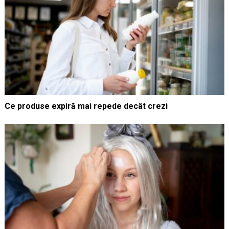
Ce produse expiră mai repede decât crezi