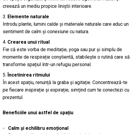
creează un mediu propice liniștii interioare.
Elemente naturale
Introdu plante, lumini calde și materiale naturale care aduc un
sentiment de calm și conexiune cu natura.
Crearea unui ritual
Fie că este vorba de meditație, yoga sau pur și simplu de
momente de respirație conștientă, stabilește o rutină care să
transforme spațiul într-un refugiu personal.
Încetinirea ritmului
În acest spațiu, renunță la graba și agitație. Concentrează-te
pe fiecare inspirație și expirație, simțind cum te conectezi cu
prezentul.
Beneficiile unui astfel de spațiu
Calm și echilibru emoțional