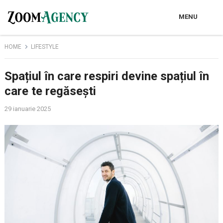
MENU
HOME
LIFESTYLE
Spațiul în care respiri devine spațiul în
care te regăsești
29 ianuarie 2025