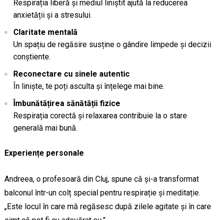
Respirația liberă și mediul liniștit ajută la reducerea
anxietății și a stresului.
Claritate mentală
Un spațiu de regăsire susține o gândire limpede și decizii
conștiente.
Reconectare cu sinele autentic
În liniște, te poți asculta și înțelege mai bine.
Îmbunătățirea sănătății fizice
Respirația corectă și relaxarea contribuie la o stare
generală mai bună.
Experiențe personale
Andreea, o profesoară din Cluj, spune că și-a transformat
balconul într-un colț special pentru respirație și meditație.
„Este locul în care mă regăsesc după zilele agitate și în care