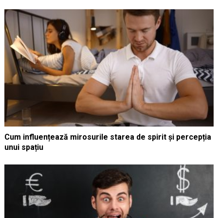
Cum influențează mirosurile starea de spirit și percepția
unui spațiu