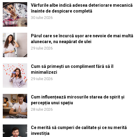
Vârfurile albe indică adesea deteriorare mecanică
înainte de despicare completă
30 iulie 2026
Părul care se încurcă ușor are nevoie de mai multă
alunecare, nu neapărat de ulei
29 iulie 2026
Cum să primești un compliment fără să îl
minimalizezi
29 iulie 2026
Cum influențează mirosurile starea de spirit și
percepția unui spațiu
28 iulie 2026
Ce merită să cumperi de calitate și ce nu merită
investiția