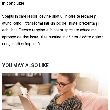
În concluzie
Spațiul în care respiri devine spațiul în care te regăsești
atunci când îl transformi într-un loc de liniște, prezență și
echilibru. Fiecare respirație în acest spațiu te aduce mai
aproape de tine însuți și te susține în călătoria către o viață
conștientă și împlinită.
YOU MAY ALSO LIKE