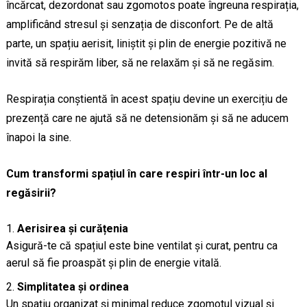
încărcat, dezordonat sau zgomotos poate îngreuna respirația,
amplificând stresul și senzația de disconfort. Pe de altă
parte, un spațiu aerisit, liniștit și plin de energie pozitivă ne
invită să respirăm liber, să ne relaxăm și să ne regăsim.
Respirația conștientă în acest spațiu devine un exercițiu de
prezență care ne ajută să ne detensionăm și să ne aducem
înapoi la sine.
Cum transformi spațiul în care respiri într-un loc al
regăsirii?
Aerisirea și curățenia
Asigură-te că spațiul este bine ventilat și curat, pentru ca
aerul să fie proaspăt și plin de energie vitală.
Simplitatea și ordinea
Un spațiu organizat și minimal reduce zgomotul vizual și