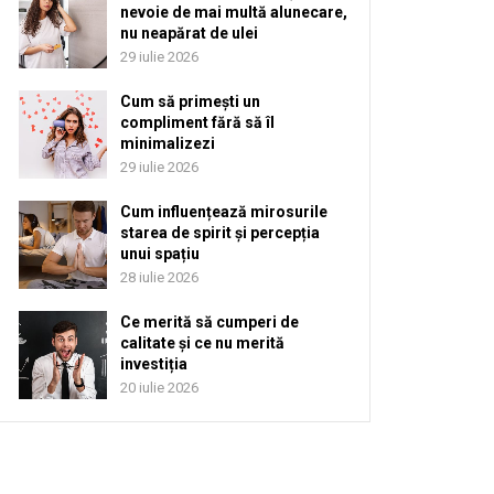
nevoie de mai multă alunecare,
nu neapărat de ulei
29 iulie 2026
Cum să primești un
compliment fără să îl
minimalizezi
29 iulie 2026
Cum influențează mirosurile
starea de spirit și percepția
unui spațiu
28 iulie 2026
Ce merită să cumperi de
calitate și ce nu merită
investiția
20 iulie 2026