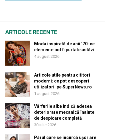
ARTICOLE RECENTE
Moda inspirată de anii ’70: ce
elemente pot fi purtate astăzi
4 august 2026
Articole utile pentru cititori
moderni: ce pot descoperi
utilizatorii pe SuperNews.ro
1 august 2026
Vârfurile albe indică adesea
deteriorare mecanică înainte
de despicare completă
30 iulie 2026
Părul care se încurcă ușor are