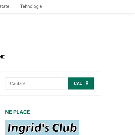
ătate
Tehnologie
NE
Caută
după:
NE PLACE