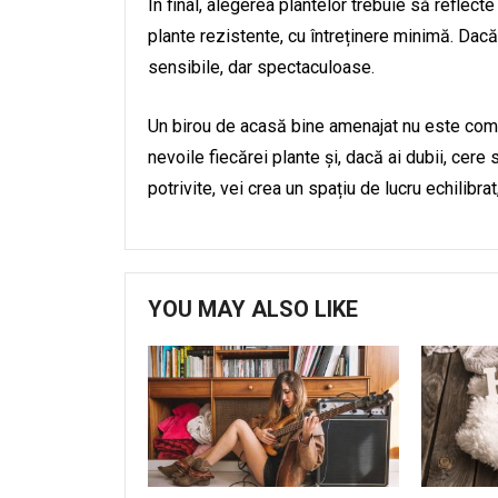
În final, alegerea plantelor trebuie să reflect
plante rezistente, cu întreținere minimă. Dacă î
sensibile, dar spectaculoase.
Un birou de acasă bine amenajat nu este com
nevoile fiecărei plante și, dacă ai dubii, cere s
potrivite, vei crea un spațiu de lucru echilibrat,
YOU MAY ALSO LIKE