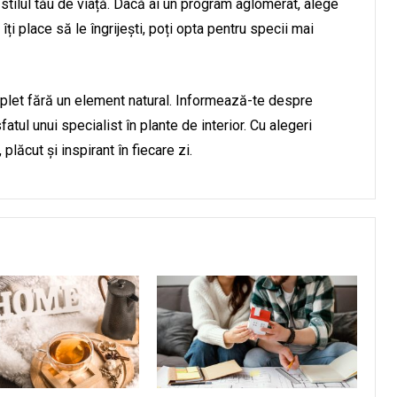
e stilul tău de viață. Dacă ai un program aglomerat, alege
ți place să le îngrijești, poți opta pentru specii mai
plet fără un element natural. Informează-te despre
fatul unui specialist în plante de interior. Cu alegeri
 plăcut și inspirant în fiecare zi.