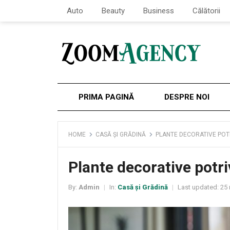
Auto
Beauty
Business
Călătorii
PRIMA PAGINĂ
DESPRE NOI
HOME
CASĂ ȘI GRĂDINĂ
PLANTE DECORATIVE POT
Plante decorative potri
By:
Admin
In:
Casă și Grădină
Last updated:
25 
|
|