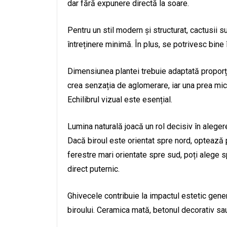
dar fără expunere directă la soare.
Pentru un stil modern și structurat, cactusii 
întreținere minimă. În plus, se potrivesc bine
Dimensiunea plantei trebuie adaptată proporți
crea senzația de aglomerare, iar una prea mi
Echilibrul vizual este esențial.
Lumina naturală joacă un rol decisiv în aleger
Dacă biroul este orientat spre nord, optează 
ferestre mari orientate spre sud, poți alege 
direct puternic.
Ghivecele contribuie la impactul estetic gene
biroului. Ceramica mată, betonul decorativ sau