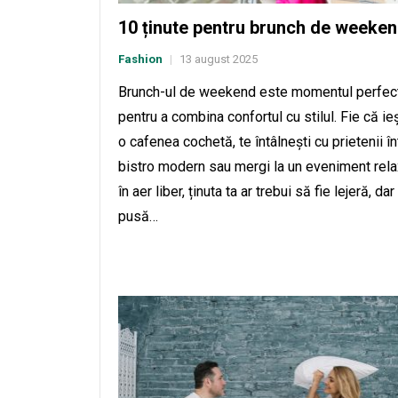
10 ținute pentru brunch de weeke
Fashion
13 august 2025
|
Brunch-ul de weekend este momentul perfec
pentru a combina confortul cu stilul. Fie că ieș
o cafenea cochetă, te întâlnești cu prietenii în
bistro modern sau mergi la un eveniment rela
în aer liber, ținuta ta ar trebui să fie lejeră, dar
pusă…