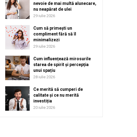
nevoie de mai multă alunecare,
nu neapărat de ulei
29 iulie 2026
Cum să primești un
compliment fără să îl
minimalizezi
29 iulie 2026
Cum influențează mirosurile
starea de spirit și percepția
unui spațiu
28 iulie 2026
Ce merită să cumperi de
calitate și ce nu merită
investiția
20 iulie 2026