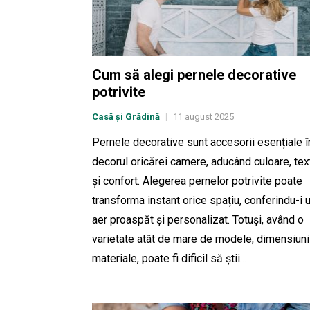
Cum să alegi pernele decorative
potrivite
Casă și Grădină
11 august 2025
|
Pernele decorative sunt accesorii esențiale î
decorul oricărei camere, aducând culoare, tex
și confort. Alegerea pernelor potrivite poate
transforma instant orice spațiu, conferindu-i 
aer proaspăt și personalizat. Totuși, având o
varietate atât de mare de modele, dimensiuni
materiale, poate fi dificil să știi…