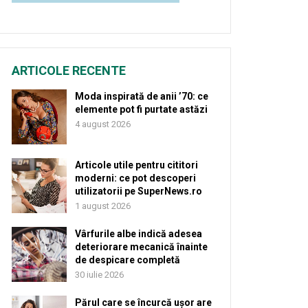
ARTICOLE RECENTE
Moda inspirată de anii ’70: ce
elemente pot fi purtate astăzi
4 august 2026
Articole utile pentru cititori
moderni: ce pot descoperi
utilizatorii pe SuperNews.ro
1 august 2026
Vârfurile albe indică adesea
deteriorare mecanică înainte
de despicare completă
30 iulie 2026
Părul care se încurcă ușor are