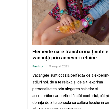
Elemente care transformă ținutele
vacanță prin accesorii etnice
Fashion
9 august 2025
|
Vacanțele sunt ocazia perfectă de a experim
stiluri noi, de a te relaxa și de a-ți exprima
personalitatea prin alegerea hainelor și
accesoriilor care reflectă atât confortul, cât și
dorința de a te conecta cu cultura locului în ca