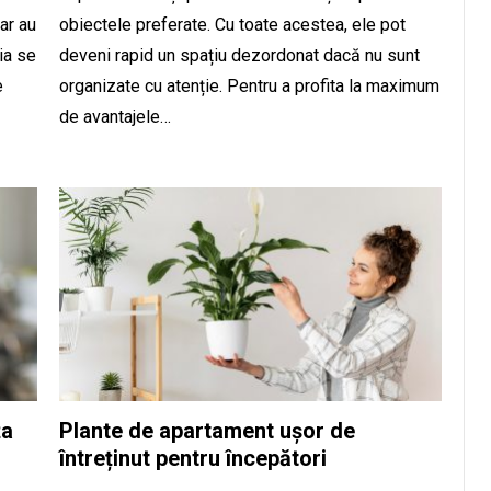
dar au
obiectele preferate. Cu toate acestea, ele pot
ia se
deveni rapid un spațiu dezordonat dacă nu sunt
e
organizate cu atenție. Pentru a profita la maximum
de avantajele…
ța
Plante de apartament ușor de
întreținut pentru începători