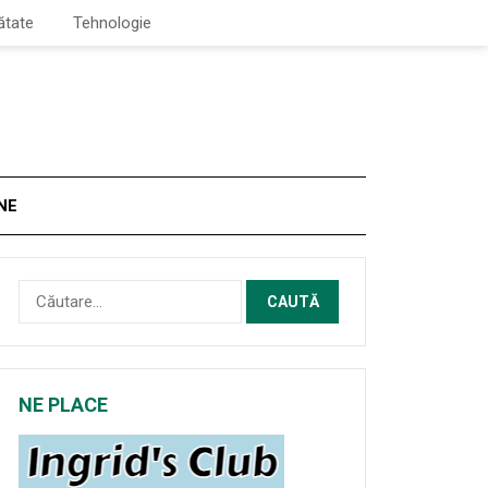
ătate
Tehnologie
NE
Caută
după:
NE PLACE