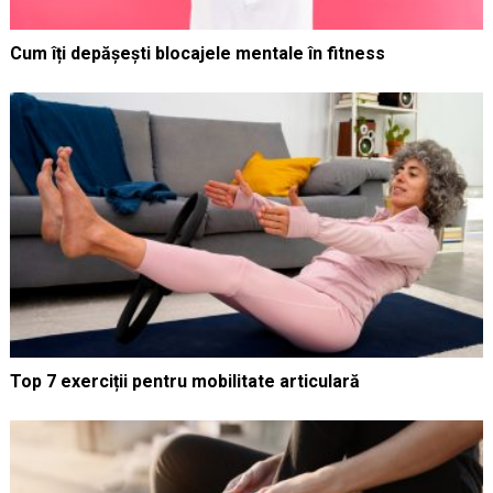
Cum îți depășești blocajele mentale în fitness
Top 7 exerciții pentru mobilitate articulară