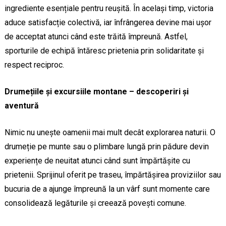
ingrediente esențiale pentru reușită. În același timp, victoria
aduce satisfacție colectivă, iar înfrângerea devine mai ușor
de acceptat atunci când este trăită împreună. Astfel,
sporturile de echipă întăresc prietenia prin solidaritate și
respect reciproc.
Drumețiile și excursiile montane – descoperiri și
aventură
Nimic nu unește oamenii mai mult decât explorarea naturii. O
drumeție pe munte sau o plimbare lungă prin pădure devin
experiențe de neuitat atunci când sunt împărtășite cu
prietenii. Sprijinul oferit pe traseu, împărtășirea proviziilor sau
bucuria de a ajunge împreună la un vârf sunt momente care
consolidează legăturile și creează povești comune.