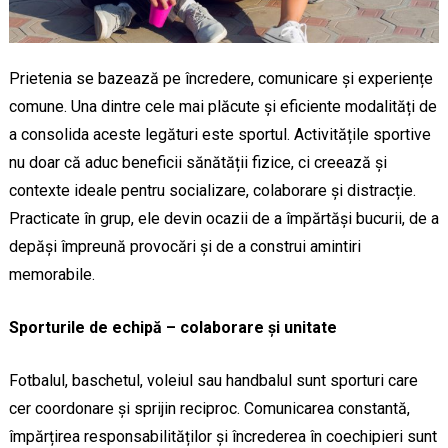
Prietenia se bazează pe încredere, comunicare și experiențe
comune. Una dintre cele mai plăcute și eficiente modalități de
a consolida aceste legături este sportul. Activitățile sportive
nu doar că aduc beneficii sănătății fizice, ci creează și
contexte ideale pentru socializare, colaborare și distracție.
Practicate în grup, ele devin ocazii de a împărtăși bucurii, de a
depăși împreună provocări și de a construi amintiri
memorabile.
Sporturile de echipă – colaborare și unitate
Fotbalul, baschetul, voleiul sau handbalul sunt sporturi care
cer coordonare și sprijin reciproc. Comunicarea constantă,
împărțirea responsabilităților și încrederea în coechipieri sunt