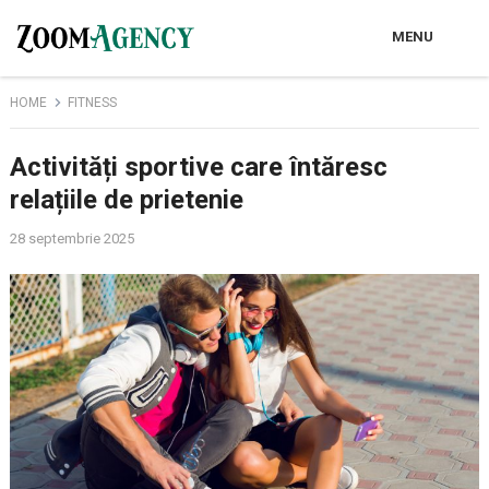
MENU
HOME
FITNESS
Activități sportive care întăresc
relațiile de prietenie
28 septembrie 2025