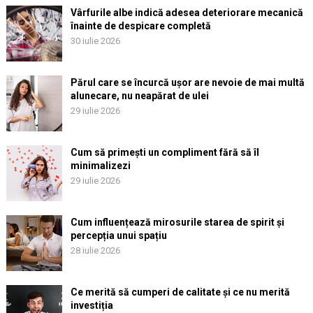
Vârfurile albe indică adesea deteriorare mecanică
înainte de despicare completă
30 iulie 2026
Părul care se încurcă ușor are nevoie de mai multă
alunecare, nu neapărat de ulei
29 iulie 2026
Cum să primești un compliment fără să îl
minimalizezi
29 iulie 2026
Cum influențează mirosurile starea de spirit și
percepția unui spațiu
28 iulie 2026
Ce merită să cumperi de calitate și ce nu merită
investiția