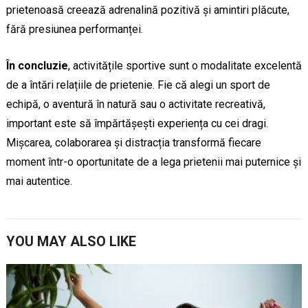
prietenoasă creează adrenalină pozitivă și amintiri plăcute,
fără presiunea performanței.
În concluzie
, activitățile sportive sunt o modalitate excelentă
de a întări relațiile de prietenie. Fie că alegi un sport de
echipă, o aventură în natură sau o activitate recreativă,
important este să împărtășești experiența cu cei dragi.
Mișcarea, colaborarea și distracția transformă fiecare
moment într-o oportunitate de a lega prietenii mai puternice și
mai autentice.
YOU MAY ALSO LIKE