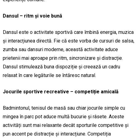
Dansul – ritm și voie bună
Dansul este o activitate sportivă care îmbină energia, muzica
și interacțiunea directă. Fie că este vorba de cursuri de salsa,
zumba sau dansuri moderne, această activitate aduce
prietenii mai aproape prin ritm, sincronizare și distracție.
Dansul stimulează buna dispoziție și creează un cadru
relaxat în care legăturile se întăresc natural.
Jocurile sportive recreative – competiție amicală
Badmintonul, tenisul de masă sau chiar jocurile simple cu
mingea în parc pot aduce multă bucurie și râsete. Aceste
activități sunt mai relaxante decât sporturile competitive și
pun accent pe distracție și interacțiune. Competiția