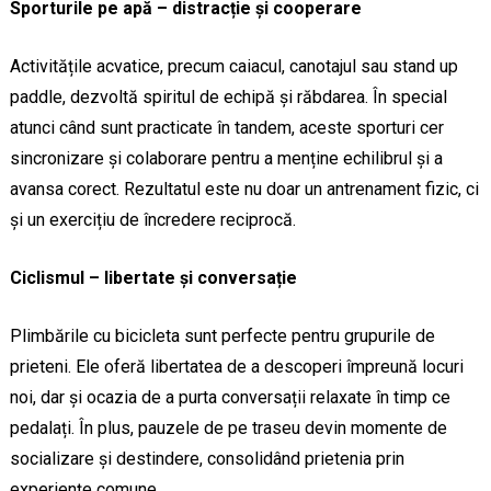
Sporturile pe apă – distracție și cooperare
Activitățile acvatice, precum caiacul, canotajul sau stand up
paddle, dezvoltă spiritul de echipă și răbdarea. În special
atunci când sunt practicate în tandem, aceste sporturi cer
sincronizare și colaborare pentru a menține echilibrul și a
avansa corect. Rezultatul este nu doar un antrenament fizic, ci
și un exercițiu de încredere reciprocă.
Ciclismul – libertate și conversație
Plimbările cu bicicleta sunt perfecte pentru grupurile de
prieteni. Ele oferă libertatea de a descoperi împreună locuri
noi, dar și ocazia de a purta conversații relaxate în timp ce
pedalați. În plus, pauzele de pe traseu devin momente de
socializare și destindere, consolidând prietenia prin
experiențe comune.