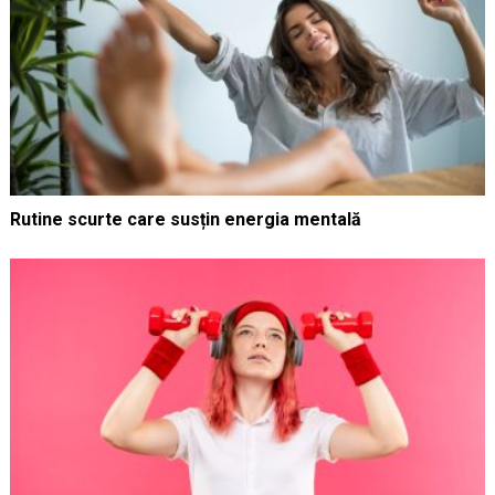
Rutine scurte care susțin energia mentală