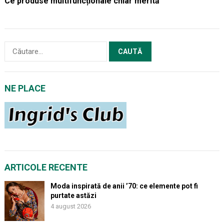
Ce produse multifuncționale chiar merită
Caută
după:
NE PLACE
ARTICOLE RECENTE
Moda inspirată de anii ’70: ce elemente pot fi
purtate astăzi
4 august 2026