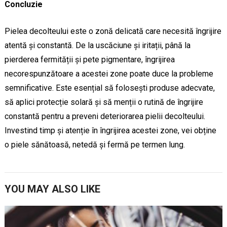
Concluzie
Pielea decolteului este o zonă delicată care necesită îngrijire
atentă și constantă. De la uscăciune și iritații, până la
pierderea fermității și pete pigmentare, îngrijirea
necorespunzătoare a acestei zone poate duce la probleme
semnificative. Este esențial să folosești produse adecvate,
să aplici protecție solară și să menții o rutină de îngrijire
constantă pentru a preveni deteriorarea pielii decolteului.
Investind timp și atenție în îngrijirea acestei zone, vei obține
o piele sănătoasă, netedă și fermă pe termen lung.
YOU MAY ALSO LIKE