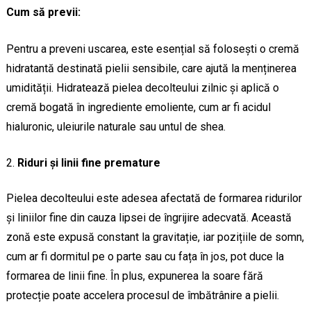
Cum să previi:
Pentru a preveni uscarea, este esențial să folosești o cremă
hidratantă destinată pielii sensibile, care ajută la menținerea
umidității. Hidratează pielea decolteului zilnic și aplică o
cremă bogată în ingrediente emoliente, cum ar fi acidul
hialuronic, uleiurile naturale sau untul de shea.
Riduri și linii fine premature
Pielea decolteului este adesea afectată de formarea ridurilor
și liniilor fine din cauza lipsei de îngrijire adecvată. Această
zonă este expusă constant la gravitație, iar pozițiile de somn,
cum ar fi dormitul pe o parte sau cu fața în jos, pot duce la
formarea de linii fine. În plus, expunerea la soare fără
protecție poate accelera procesul de îmbătrânire a pielii.