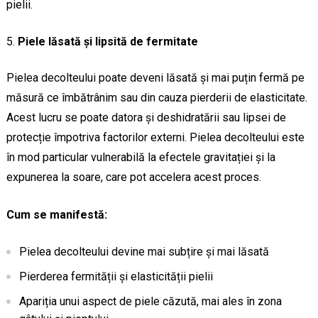
pielii.
Piele lăsată și lipsită de fermitate
Pielea decolteului poate deveni lăsată și mai puțin fermă pe
măsură ce îmbătrânim sau din cauza pierderii de elasticitate.
Acest lucru se poate datora și deshidratării sau lipsei de
protecție împotriva factorilor externi. Pielea decolteului este
în mod particular vulnerabilă la efectele gravitației și la
expunerea la soare, care pot accelera acest proces.
Cum se manifestă:
Pielea decolteului devine mai subțire și mai lăsată
Pierderea fermității și elasticității pielii
Apariția unui aspect de piele căzută, mai ales în zona