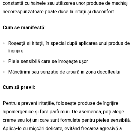
constantă cu hainele sau utilizarea unor produse de machiaj
necorespunzătoare poate duce la iritații și disconfort.
Cum se manifestă:
Roșeață și iritații, în special după aplicarea unui produs de
îngrijire
Piele sensibilă care se înroșește ușor
Mâncărimi sau senzație de arsură în zona decolteului
Cum să previi:
Pentru a preveni iritațiile, folosește produse de îngrijire
hipoalergenice și fără parfumuri. De asemenea, poți alege
creme sau loțiuni care sunt formulate pentru pielea sensibilă.
Aplică-le cu mișcări delicate, evitând frecarea agresivă a