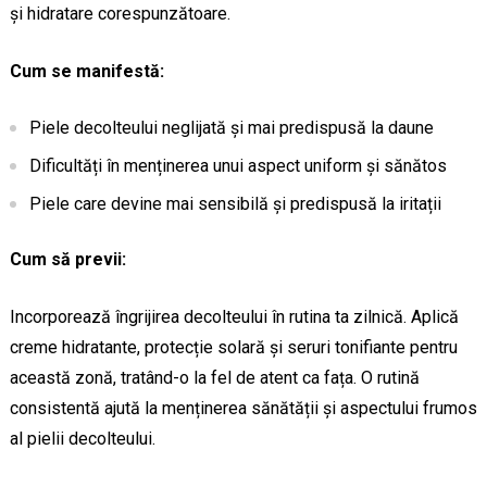
și hidratare corespunzătoare.
Cum se manifestă:
Piele decolteului neglijată și mai predispusă la daune
Dificultăți în menținerea unui aspect uniform și sănătos
Piele care devine mai sensibilă și predispusă la iritații
Cum să previi:
Incorporează îngrijirea decolteului în rutina ta zilnică. Aplică
creme hidratante, protecție solară și seruri tonifiante pentru
această zonă, tratând-o la fel de atent ca fața. O rutină
consistentă ajută la menținerea sănătății și aspectului frumos
al pielii decolteului.