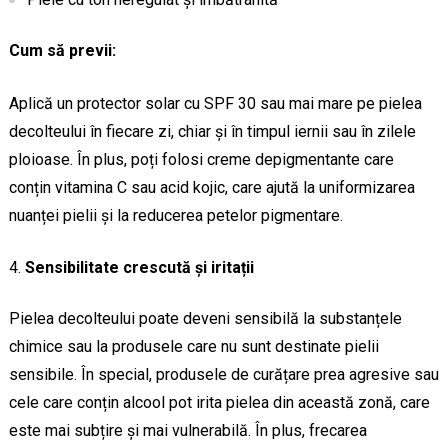
Cum să previi:
Aplică un protector solar cu SPF 30 sau mai mare pe pielea
decolteului în fiecare zi, chiar și în timpul iernii sau în zilele
ploioase. În plus, poți folosi creme depigmentante care
conțin vitamina C sau acid kojic, care ajută la uniformizarea
nuanței pielii și la reducerea petelor pigmentare.
Sensibilitate crescută și iritații
Pielea decolteului poate deveni sensibilă la substanțele
chimice sau la produsele care nu sunt destinate pielii
sensibile. În special, produsele de curățare prea agresive sau
cele care conțin alcool pot irita pielea din această zonă, care
este mai subțire și mai vulnerabilă. În plus, frecarea