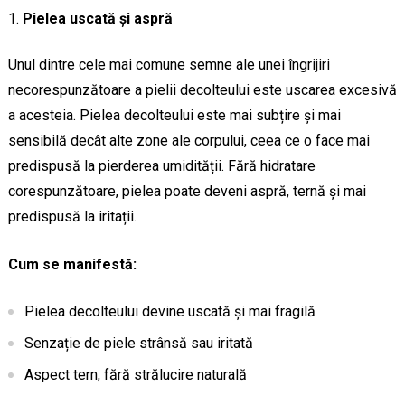
Pielea uscată și aspră
Unul dintre cele mai comune semne ale unei îngrijiri
necorespunzătoare a pielii decolteului este uscarea excesivă
a acesteia. Pielea decolteului este mai subțire și mai
sensibilă decât alte zone ale corpului, ceea ce o face mai
predispusă la pierderea umidității. Fără hidratare
corespunzătoare, pielea poate deveni aspră, ternă și mai
predispusă la iritații.
Cum se manifestă:
Pielea decolteului devine uscată și mai fragilă
Senzație de piele strânsă sau iritată
Aspect tern, fără strălucire naturală