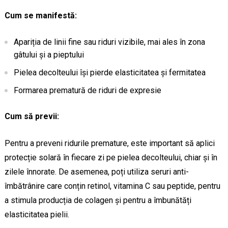
Cum se manifestă:
Apariția de linii fine sau riduri vizibile, mai ales în zona
gâtului și a pieptului
Pielea decolteului își pierde elasticitatea și fermitatea
Formarea prematură de riduri de expresie
Cum să previi:
Pentru a preveni ridurile premature, este important să aplici
protecție solară în fiecare zi pe pielea decolteului, chiar și în
zilele înnorate. De asemenea, poți utiliza seruri anti-
îmbătrânire care conțin retinol, vitamina C sau peptide, pentru
a stimula producția de colagen și pentru a îmbunătăți
elasticitatea pielii.