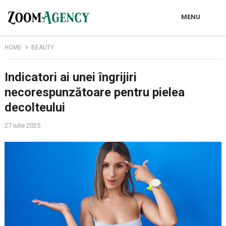
MENU
HOME
BEAUTY
Indicatori ai unei îngrijiri
necorespunzătoare pentru pielea
decolteului
27 iulie 2025