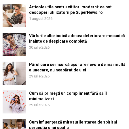
Articole utile pentru cititori moderni: ce pot
descoperi utilizatorii pe SuperNews.ro
1 august 2026
Vârfurile albe indică adesea deteriorare mecanică
înainte de despicare completă
30 iulie 2026
Părul care se încurcă ușor are nevoie de mai multă
alunecare, nu neapărat de ulei
29 iulie 2026
Cum să primești un compliment fără să îl
minimalizezi
29 iulie 2026
Cum influențează mirosurile starea de spirit și
percepția unui spațiu