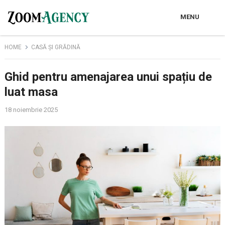
MENU
HOME
CASĂ ȘI GRĂDINĂ
Ghid pentru amenajarea unui spațiu de
luat masa
18 noiembrie 2025