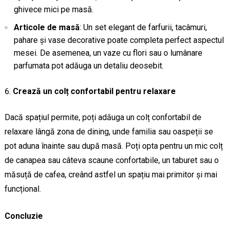
ghivece mici pe masă.
Articole de masă
: Un set elegant de farfurii, tacâmuri,
pahare și vase decorative poate completa perfect aspectul
mesei. De asemenea, un vaze cu flori sau o lumânare
parfumata pot adăuga un detaliu deosebit.
Crează un colț confortabil pentru relaxare
Dacă spațiul permite, poți adăuga un colț confortabil de
relaxare lângă zona de dining, unde familia sau oaspeții se
pot aduna înainte sau după masă. Poți opta pentru un mic colț
de canapea sau câteva scaune confortabile, un taburet sau o
măsuță de cafea, creând astfel un spațiu mai primitor și mai
funcțional.
Concluzie