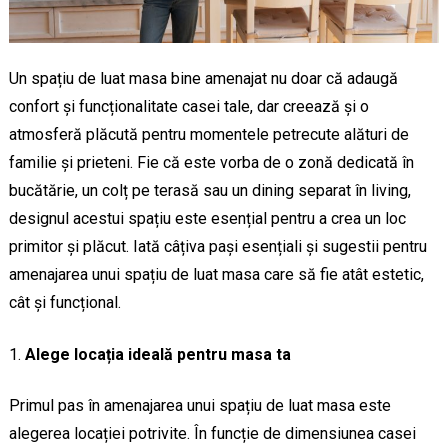
Un spațiu de luat masa bine amenajat nu doar că adaugă
confort și funcționalitate casei tale, dar creează și o
atmosferă plăcută pentru momentele petrecute alături de
familie și prieteni. Fie că este vorba de o zonă dedicată în
bucătărie, un colț pe terasă sau un dining separat în living,
designul acestui spațiu este esențial pentru a crea un loc
primitor și plăcut. Iată câțiva pași esențiali și sugestii pentru
amenajarea unui spațiu de luat masa care să fie atât estetic,
cât și funcțional.
Alege locația ideală pentru masa ta
Primul pas în amenajarea unui spațiu de luat masa este
alegerea locației potrivite. În funcție de dimensiunea casei