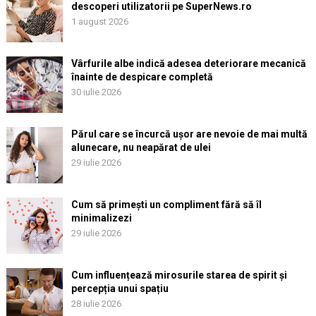
descoperi utilizatorii pe SuperNews.ro
1 august 2026
Vârfurile albe indică adesea deteriorare mecanică
înainte de despicare completă
30 iulie 2026
Părul care se încurcă ușor are nevoie de mai multă
alunecare, nu neapărat de ulei
29 iulie 2026
Cum să primești un compliment fără să îl
minimalizezi
29 iulie 2026
Cum influențează mirosurile starea de spirit și
percepția unui spațiu
28 iulie 2026