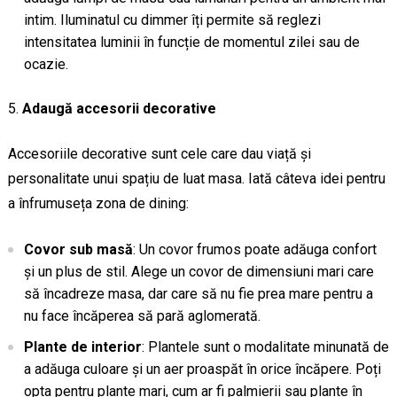
intim. Iluminatul cu dimmer îți permite să reglezi
intensitatea luminii în funcție de momentul zilei sau de
ocazie.
Adaugă accesorii decorative
Accesoriile decorative sunt cele care dau viață și
personalitate unui spațiu de luat masa. Iată câteva idei pentru
a înfrumuseța zona de dining:
Covor sub masă
: Un covor frumos poate adăuga confort
și un plus de stil. Alege un covor de dimensiuni mari care
să încadreze masa, dar care să nu fie prea mare pentru a
nu face încăperea să pară aglomerată.
Plante de interior
: Plantele sunt o modalitate minunată de
a adăuga culoare și un aer proaspăt în orice încăpere. Poți
opta pentru plante mari, cum ar fi palmierii sau plante în