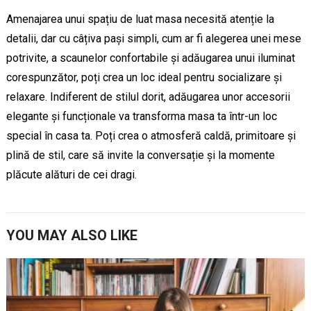
Amenajarea unui spațiu de luat masa necesită atenție la
detalii, dar cu câțiva pași simpli, cum ar fi alegerea unei mese
potrivite, a scaunelor confortabile și adăugarea unui iluminat
corespunzător, poți crea un loc ideal pentru socializare și
relaxare. Indiferent de stilul dorit, adăugarea unor accesorii
elegante și funcționale va transforma masa ta într-un loc
special în casa ta. Poți crea o atmosferă caldă, primitoare și
plină de stil, care să invite la conversație și la momente
plăcute alături de cei dragi.
YOU MAY ALSO LIKE