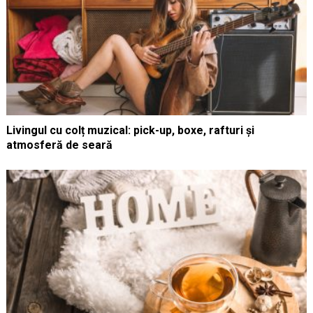
Livingul cu colț muzical: pick-up, boxe, rafturi și
atmosferă de seară