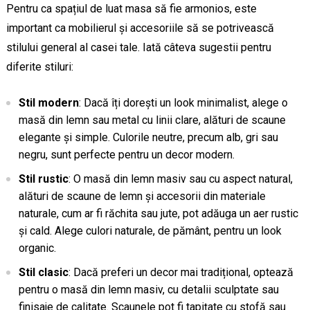
Pentru ca spațiul de luat masa să fie armonios, este
important ca mobilierul și accesoriile să se potrivească
stilului general al casei tale. Iată câteva sugestii pentru
diferite stiluri:
Stil modern
: Dacă îți dorești un look minimalist, alege o
masă din lemn sau metal cu linii clare, alături de scaune
elegante și simple. Culorile neutre, precum alb, gri sau
negru, sunt perfecte pentru un decor modern.
Stil rustic
: O masă din lemn masiv sau cu aspect natural,
alături de scaune de lemn și accesorii din materiale
naturale, cum ar fi răchita sau jute, pot adăuga un aer rustic
și cald. Alege culori naturale, de pământ, pentru un look
organic.
Stil clasic
: Dacă preferi un decor mai tradițional, optează
pentru o masă din lemn masiv, cu detalii sculptate sau
finisaje de calitate. Scaunele pot fi tapițate cu stofă sau