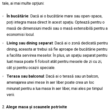
tale, ai mai multe opțiuni:
În bucătărie
: Dacă ai o bucătărie mare sau open-space,
poți integra masa direct în acest spațiu. Optează pentru o
masă de dimensiuni medii sau o masă extensibilă pentru a
economisi locul.
Living sau dining separat
: Dacă ai o zonă dedicată pentru
dining, aceasta ar trebui să fie aproape de bucătărie pentru
a facilita servirea meselor. În plus, un spațiu separat pentru
luat masa poate fi folosit atât pentru mesele de zi cu zi,
cât și pentru ocazii speciale.
Terasa sau balconul
: Dacă ai o terasă sau un balcon,
amenajarea unei mese în aer liber poate crea un loc
minunat pentru a lua masa în aer liber, mai ales pe timpul
verii.
Alege masa și scaunele potrivite