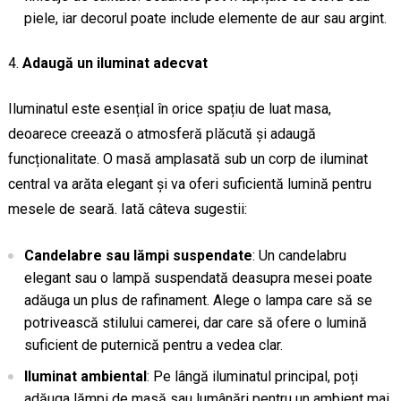
piele, iar decorul poate include elemente de aur sau argint.
Adaugă un iluminat adecvat
Iluminatul este esențial în orice spațiu de luat masa,
deoarece creează o atmosferă plăcută și adaugă
funcționalitate. O masă amplasată sub un corp de iluminat
central va arăta elegant și va oferi suficientă lumină pentru
mesele de seară. Iată câteva sugestii:
Candelabre sau lămpi suspendate
: Un candelabru
elegant sau o lampă suspendată deasupra mesei poate
adăuga un plus de rafinament. Alege o lampa care să se
potrivească stilului camerei, dar care să ofere o lumină
suficient de puternică pentru a vedea clar.
Iluminat ambiental
: Pe lângă iluminatul principal, poți
adăuga lămpi de masă sau lumânări pentru un ambient mai