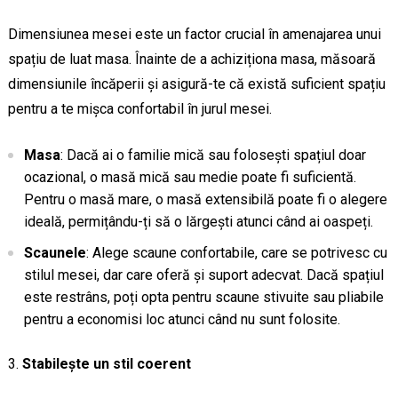
Dimensiunea mesei este un factor crucial în amenajarea unui
spațiu de luat masa. Înainte de a achiziționa masa, măsoară
dimensiunile încăperii și asigură-te că există suficient spațiu
pentru a te mișca confortabil în jurul mesei.
Masa
: Dacă ai o familie mică sau folosești spațiul doar
ocazional, o masă mică sau medie poate fi suficientă.
Pentru o masă mare, o masă extensibilă poate fi o alegere
ideală, permițându-ți să o lărgești atunci când ai oaspeți.
Scaunele
: Alege scaune confortabile, care se potrivesc cu
stilul mesei, dar care oferă și suport adecvat. Dacă spațiul
este restrâns, poți opta pentru scaune stivuite sau pliabile
pentru a economisi loc atunci când nu sunt folosite.
Stabilește un stil coerent