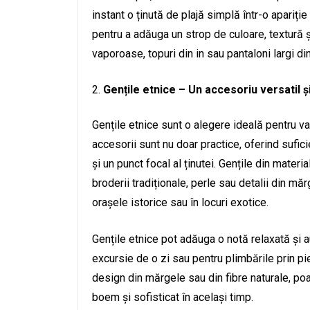
instant o ținută de plajă simplă într-o apariție
pentru a adăuga un strop de culoare, textură ș
vaporoase, topuri din in sau pantaloni largi di
Gențile etnice – Un accesoriu versatil ș
Gențile etnice sunt o alegere ideală pentru v
accesorii sunt nu doar practice, oferind sufic
și un punct focal al ținutei. Gențile din materi
broderii tradiționale, perle sau detalii din mă
orașele istorice sau în locuri exotice.
Gențile etnice pot adăuga o notă relaxată și au
excursie de o zi sau pentru plimbările prin p
design din mărgele sau din fibre naturale, po
boem și sofisticat în același timp.