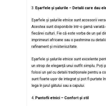
Eșarfele și șalurile – Detalii care dau e
Eșarfele și șalurile etnice sunt accesorii vers
Acestea sunt disponibile într-o gamă variată de
fiecărei culturi. Fie că este vorba de un șal 
imprimeuri africane sau o pashmina cu detalii
rafinament și misteriozitate.
Eșarfele și șalurile etnice sunt excelente pen
un strop de eleganță unui outfit simplu. Poți 
folosi un șal cu detalii tradiționale pentru a
sunt foarte ușor de integrat și pot fi purtate î
lega în jurul gâtului sau a capului.
Pantofii etnici – Confort și stil