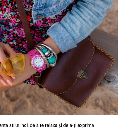
a stiluri noi, de a te relaxa și de a-ți exprima