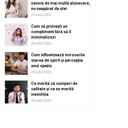
nevoie de mai multă alunecare,
nu neapărat de ulei
29 iulie 2026
Cum să primești un
compliment fără să îl
minimalizezi
29 iulie 2026
Cum influențează mirosurile
starea de spirit și percepția
unui spațiu
28 iulie 2026
Ce merită să cumperi de
calitate și ce nu merită
investiția
20 iulie 2026