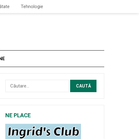
ătate
Tehnologie
NE
Caută
după:
NE PLACE