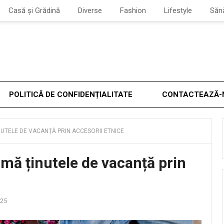
Casă și Grădină
Diverse
Fashion
Lifestyle
Săn
POLITICĂ DE CONFIDENȚIALITATE
CONTACTEAZĂ-
TELE DE VACANȚĂ PRIN ACCESORII ETNICE
mă ținutele de vacanță prin
025