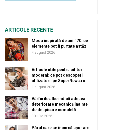
ARTICOLE RECENTE
Moda inspirată de anii ’70: ce
elemente pot fi purtate astăzi
4 august 2026
Articole utile pentru cititori
moderni: ce pot descoperi
utilizatorii pe SuperNews.ro
1 august 2026
Vârfurile albe indică adesea
deteriorare mecanică înainte
de despicare completă
30 iulie 2026
Părul care se încurcă ușor are