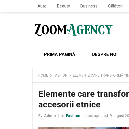
Auto
Beauty
Business
Călătorii
PRIMA PAGINĂ
DESPRE NOI
HOME
FASHION
ELEMENTE CARE TRANSFORMĂ ȚINU
Elemente care transfor
accesorii etnice
By:
Admin
In:
Fashion
Last updated:
9 august 2
|
|