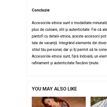
Concluzie
Accesoriile etnice sunt o modalitate minunat
plus de culoare, stil și autenticitate. Fie că al
pantofi cu detalii etnice, aceste accesorii pot
tale de vacanță. Integrând elemente din diverse
stilul tău personal, dar și îți permit să te conec
Accesoriile etnice sunt, fără îndoială, un el
rafinament și autenticitate fiecărei ținute.
YOU MAY ALSO LIKE