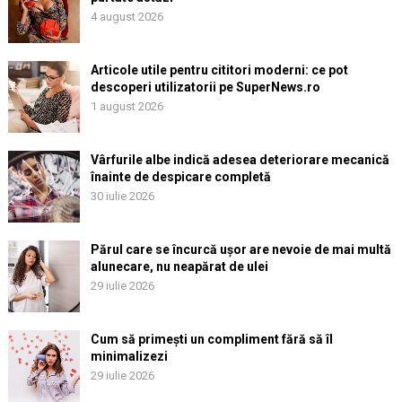
4 august 2026
Articole utile pentru cititori moderni: ce pot
descoperi utilizatorii pe SuperNews.ro
1 august 2026
Vârfurile albe indică adesea deteriorare mecanică
înainte de despicare completă
30 iulie 2026
Părul care se încurcă ușor are nevoie de mai multă
alunecare, nu neapărat de ulei
29 iulie 2026
Cum să primești un compliment fără să îl
minimalizezi
29 iulie 2026