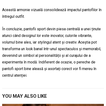
Această armonie vizuală consolidează impactul pantofilor în
întregul outfit.
În concluzie, pantofii sport devin piesa centrală a unei ținute
atunci când designul lor este inovator, culorile vibrante,
volumul bine ales, iar stylingul atent și creativ. Aceștia pot
transforma un look banal într-unul spectaculos și memorabil,
devenind un simbol al personalității și al curajului de a
experimenta în modă. Indiferent de ocazie, o pereche de
pantofi sport bine aleasă și asortați corect vor fi mereu în
centrul atenției.
YOU MAY ALSO LIKE