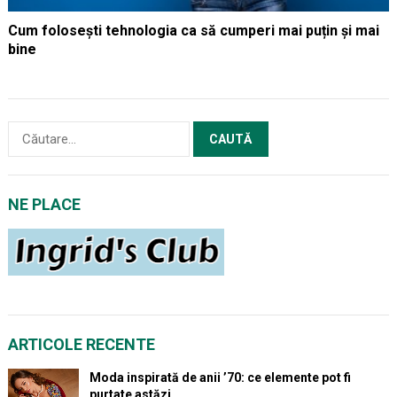
Cum folosești tehnologia ca să cumperi mai puțin și mai
bine
Caută
după:
NE PLACE
ARTICOLE RECENTE
Moda inspirată de anii ’70: ce elemente pot fi
purtate astăzi