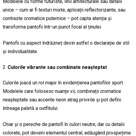
Modelele cu forme futuriste, linii arhitecturale sau detalii
unice – cum ar fi texturi mixte, aplicații reflectorizante, sau
contraste cromatice puternice – pot capta atenția și
transforma pantofii într-un punct focal al ținutei.
Pantofii cu aspect îndrăzneț devin astfel o declarație de stil
și individualitate.
Culorile vibrante sau combinate neașteptat
Culorile joacă un rol major în evidențierea pantofilor sport.
Modelele care folosesc nuanțe vii, combinații cromatice
neașteptate sau accente neon atrag privirile și pot defini
întreaga paletă a outfitului.
Chiar și o pereche de pantofi în culori neutre, dar cu detalii
colorate, pot deveni elementul central, adăugând prospețime