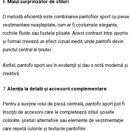
Mixul surprinzător de stiluri
O metodă eficientă este combinarea pantofilor sport cu piese
vestimentare neașteptate, cum ar fi costumele elegante,
rochiile fluide sau fustele plisate. Acest contrast între sportiv
și formal creează un efect vizual inedit, unde pantofii devin
punctul central al ținutei.
Astfel, pantofii sport ies în evidență și dau o notă modernă și
creativă.
Atenția la detalii și accesorii complementare
Pentru a susține rolul de piesă centrală, pantofii sport pot fi
însoțiți de accesorii care le completează stilul: șosete
colorate, șireturi alternative sau elemente de vestimentație
care repetă culorile și texturile pantofilor.