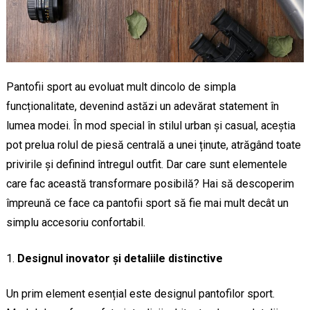
Pantofii sport au evoluat mult dincolo de simpla
funcționalitate, devenind astăzi un adevărat statement în
lumea modei. În mod special în stilul urban și casual, aceștia
pot prelua rolul de piesă centrală a unei ținute, atrăgând toate
privirile și definind întregul outfit. Dar care sunt elementele
care fac această transformare posibilă? Hai să descoperim
împreună ce face ca pantofii sport să fie mai mult decât un
simplu accesoriu confortabil.
Designul inovator și detaliile distinctive
Un prim element esențial este designul pantofilor sport.