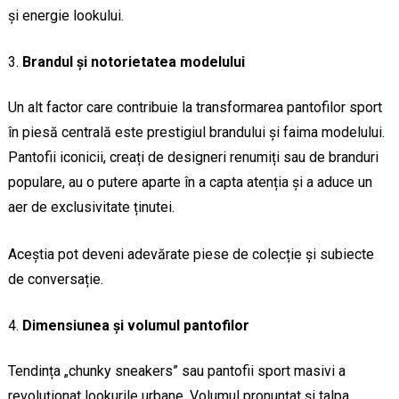
și energie lookului.
Brandul și notorietatea modelului
Un alt factor care contribuie la transformarea pantofilor sport
în piesă centrală este prestigiul brandului și faima modelului.
Pantofii iconicii, creați de designeri renumiți sau de branduri
populare, au o putere aparte în a capta atenția și a aduce un
aer de exclusivitate ținutei.
Aceștia pot deveni adevărate piese de colecție și subiecte
de conversație.
Dimensiunea și volumul pantofilor
Tendința „chunky sneakers” sau pantofii sport masivi a
revoluționat lookurile urbane. Volumul pronunțat și talpa