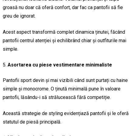
groasă nu doar că oferă confort, dar fac ca pantofii să fie
greu de ignorat.
Acest aspect transformă complet dinamica ținutei, făcând
pantofii centrul atenției și echilibrând chiar și outfiturile mai
simple.
Asortarea cu piese vestimentare minimaliste
Pantofii sport devin și mai vizibili când sunt purtați cu haine
simple și monocrome. O ținută minimală pune în valoare
pantofii, lăsându-i să strălucească fără competiție.
Această strategie de styling evidențiază pantofii și le oferă
statutul de piesă principală.