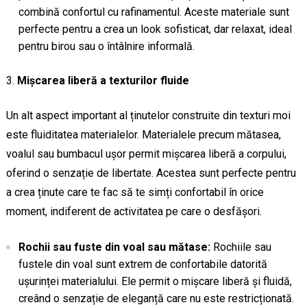
combină confortul cu rafinamentul. Aceste materiale sunt
perfecte pentru a crea un look sofisticat, dar relaxat, ideal
pentru birou sau o întâlnire informală.
Mișcarea liberă a texturilor fluide
Un alt aspect important al ținutelor construite din texturi moi
este fluiditatea materialelor. Materialele precum mătasea,
voalul sau bumbacul ușor permit mișcarea liberă a corpului,
oferind o senzație de libertate. Acestea sunt perfecte pentru
a crea ținute care te fac să te simți confortabil în orice
moment, indiferent de activitatea pe care o desfășori.
Rochii sau fuste din voal sau mătase:
Rochiile sau
fustele din voal sunt extrem de confortabile datorită
ușurinței materialului. Ele permit o mișcare liberă și fluidă,
creând o senzație de eleganță care nu este restricționată.