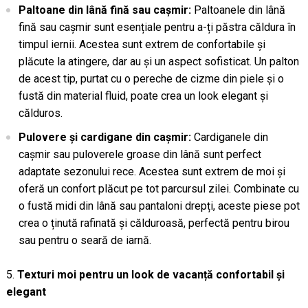
Paltoane din lână fină sau cașmir:
Paltoanele din lână
fină sau cașmir sunt esențiale pentru a-ți păstra căldura în
timpul iernii. Acestea sunt extrem de confortabile și
plăcute la atingere, dar au și un aspect sofisticat. Un palton
de acest tip, purtat cu o pereche de cizme din piele și o
fustă din material fluid, poate crea un look elegant și
călduros.
Pulovere și cardigane din cașmir:
Cardiganele din
cașmir sau puloverele groase din lână sunt perfect
adaptate sezonului rece. Acestea sunt extrem de moi și
oferă un confort plăcut pe tot parcursul zilei. Combinate cu
o fustă midi din lână sau pantaloni drepți, aceste piese pot
crea o ținută rafinată și călduroasă, perfectă pentru birou
sau pentru o seară de iarnă.
Texturi moi pentru un look de vacanță confortabil și
elegant