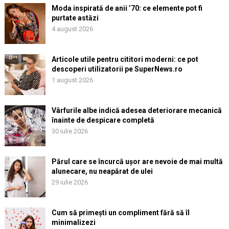
Moda inspirată de anii ’70: ce elemente pot fi
purtate astăzi
4 august 2026
Articole utile pentru cititori moderni: ce pot
descoperi utilizatorii pe SuperNews.ro
1 august 2026
Vârfurile albe indică adesea deteriorare mecanică
înainte de despicare completă
30 iulie 2026
Părul care se încurcă ușor are nevoie de mai multă
alunecare, nu neapărat de ulei
29 iulie 2026
Cum să primești un compliment fără să îl
minimalizezi