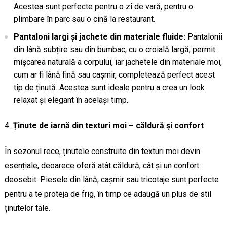
Acestea sunt perfecte pentru o zi de vară, pentru o
plimbare în parc sau o cină la restaurant.
Pantaloni largi și jachete din materiale fluide:
Pantalonii
din lână subțire sau din bumbac, cu o croială largă, permit
mișcarea naturală a corpului, iar jachetele din materiale moi,
cum ar fi lână fină sau cașmir, completează perfect acest
tip de ținută. Acestea sunt ideale pentru a crea un look
relaxat și elegant în același timp.
Ținute de iarnă din texturi moi – căldură și confort
În sezonul rece, ținutele construite din texturi moi devin
esențiale, deoarece oferă atât căldură, cât și un confort
deosebit. Piesele din lână, cașmir sau tricotaje sunt perfecte
pentru a te proteja de frig, în timp ce adaugă un plus de stil
ținutelor tale.