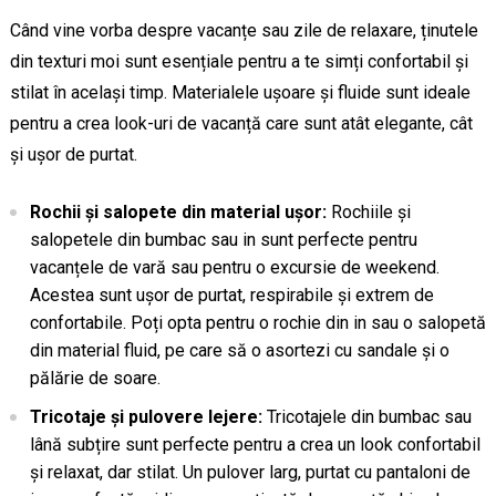
Când vine vorba despre vacanțe sau zile de relaxare, ținutele
din texturi moi sunt esențiale pentru a te simți confortabil și
stilat în același timp. Materialele ușoare și fluide sunt ideale
pentru a crea look-uri de vacanță care sunt atât elegante, cât
și ușor de purtat.
Rochii și salopete din material ușor:
Rochiile și
salopetele din bumbac sau in sunt perfecte pentru
vacanțele de vară sau pentru o excursie de weekend.
Acestea sunt ușor de purtat, respirabile și extrem de
confortabile. Poți opta pentru o rochie din in sau o salopetă
din material fluid, pe care să o asortezi cu sandale și o
pălărie de soare.
Tricotaje și pulovere lejere:
Tricotajele din bumbac sau
lână subțire sunt perfecte pentru a crea un look confortabil
și relaxat, dar stilat. Un pulover larg, purtat cu pantaloni de