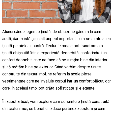
Atunci când alegem o ținută, de obicei, ne gândim la cum
arată, dar există și un alt aspect important: cum se simte acea
ținută pe pielea noastră. Texturile moale pot transforma o
ținută obișnuită într-o experiență deosebită, conferindu-i un
confort deosebit, care ne face să ne simțim bine din interior
și să arătăm bine pe exterior. Când vorbim despre ținute
construite din texturi moi, ne referim la acele piese
vestimentare care ne învăluie corpul într-un confort plăcut, dar
care, în același timp, pot arăta sofisticate și elegante.
În acest articol, vom explora cum se simte o ținută construită
din texturi moi, ce beneficii aduce purtarea acestora și cum