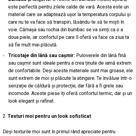
este perfectă pentru zilele calde de vară. Acesta este un
material care se adaptează ușor la temperatura corpului și
care nu te va face să transpiri, lăsându-te să te miști în
voie. Cămașa sau rochia din bumbac se va simți ca o a
doua piele, iar confortul pe care îl oferă va face ca ziua ta
să fie mult mai plăcută.
Tricotaje din lână sau cașmir:
Puloverele din lână fină
sau cașmir sunt ideale pentru a crea ținute de iarnă extrem
de confortabile. Deși aceste materiale sunt mai groase, ele
sunt extrem de moi și plăcute la atingere. Te învăluie într-o
senzație de căldură și protecție, dar fără a fi grele sau
incomode. Aceste piese îți oferă confortul termic, dar și un
look elegant și rafinat.
Texturi moi pentru un look sofisticat
Deși texturile moi sunt în primul rând apreciate pentru