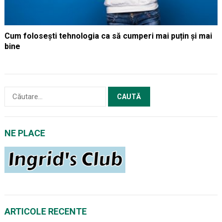
Cum folosești tehnologia ca să cumperi mai puțin și mai
bine
Caută
după:
NE PLACE
ARTICOLE RECENTE