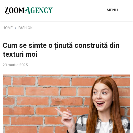
MENU
HOME
FASHION
Cum se simte o ținută construită din
texturi moi
29 martie 2025