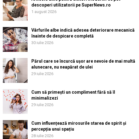
descoperi utilizatorii pe SuperNews.ro
1 august 2026
Vârfurile albe indică adesea deteriorare mecanică
înainte de despicare completă
30 iulie 2026
Părul care se încurcă ușor are nevoie de mai multă
alunecare, nu neapărat de ulei
29 iulie 2026
Cum să primești un compliment fără să îl
minimalizezi
29 iulie 2026
Cum influențează mirosurile starea de spirit și
percepția unui spațiu
28 iulie 2026