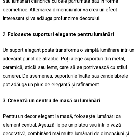
sau lumânări cilindrice cu cele parfumate sau în forme
geometrice. Alternarea dimensiunilor va crea un efect
interesant și va adăuga profunzime decorului.
Folosește suporturi elegante pentru lumânări
Un suport elegant poate transforma o simplă lumânare într-un
adevărat punct de atracție. Poți alege suporturi din metal,
ceramică, sticlă sau lemn, care să se potrivească cu stilul
camerei. De asemenea, suporturile înalte sau candelabrele
pot adăuga un plus de eleganță și rafinament.
Creează un centru de masă cu lumânări
Pentru un decor elegant la masă, folosește lumânări ca
element central. Așează-le pe un platou sau într-o vază
decorativă, combinând mai multe lumânări de dimensiuni și