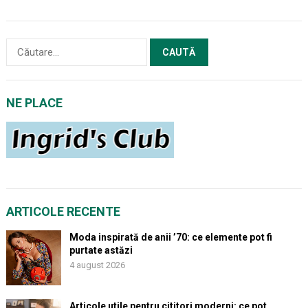
Caută
după:
NE PLACE
ARTICOLE RECENTE
Moda inspirată de anii ’70: ce elemente pot fi
purtate astăzi
4 august 2026
Articole utile pentru cititori moderni: ce pot