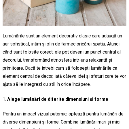
Lumânările sunt un element decorativ clasic care adaugă un
aer sofisticat, intim și plin de farmec oricărui spațiu. Atunci
când sunt folosite corect, ele pot deveni un punct central al
decorului, transformând atmosfera într-una relaxantă și
primitoare. Dacă te întrebi cum să folosești lumânările ca
element central de decor, iată câteva idei și sfaturi care te vor
ajuta să le integrezi cu stil în orice încăpere.
Alege lumânări de diferite dimensiuni și forme
Pentru un impact vizual puternic, optează pentru lumânări de
diverse dimensiuni și forme. Combina lumânări mari și mici