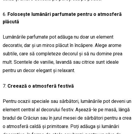
Folosește lumânări parfumate pentru o atmosferă
plăcută
Lumânările parfumate pot adăuga nu doar un element
decorativ, dar și un miros plăcut în încăpere. Alege arome
subtile, care să completeze decorul și să nu domine prea
mult. Scentele de vanilie, lavandă sau citrice sunt ideale
pentru un decor elegant și relaxant.
Creează o atmosferă festivă
Pentru ocazii speciale sau sărbători, lumânările pot deveni un
element central al decorului festiv. Așează-le pe masă, lângă
bradul de Crăciun sau în jurul mesei de sărbători pentru a crea
o atmosferă caldă și primitoare. Poți adăuga și lumânări