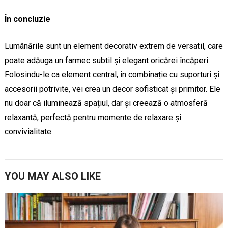
În concluzie
Lumânările sunt un element decorativ extrem de versatil, care
poate adăuga un farmec subtil și elegant oricărei încăperi.
Folosindu-le ca element central, în combinație cu suporturi și
accesorii potrivite, vei crea un decor sofisticat și primitor. Ele
nu doar că iluminează spațiul, dar și creează o atmosferă
relaxantă, perfectă pentru momente de relaxare și
convivialitate.
YOU MAY ALSO LIKE