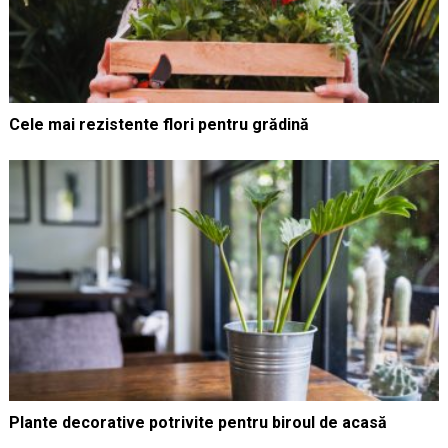
Cele mai rezistente flori pentru grădină
Plante decorative potrivite pentru biroul de acasă