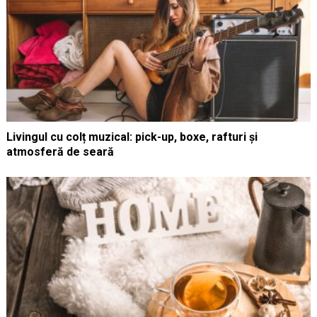
Livingul cu colț muzical: pick-up, boxe, rafturi și
atmosferă de seară