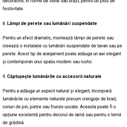
decorative, în forme de stele sau brazi, pentru un plus de
festivitate.
Lămpi de perete sau lumânări suspendate
Pentru un efect dramatic, montează lămpi de perete sau
creează o instalație cu lumânări suspendate de tavan sau pe
perete. Acest tip de aranjament poate adăuga un aer elegant
și contemporan unui spațiu modern sau rustic.
Căptușește lumânările cu accesorii naturale
Pentru a adăuga un aspect natural și elegant, înconjoară
lumânările cu elemente naturale precum crenguțe de brad,
conuri de pin, pietre sau frunze uscate. Aceasta poate fi o
opțiune excelentă pentru decorul de iarnă sau pentru o temă
de grădină.