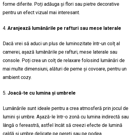
forme diferite. Poți adăuga și flori sau pietre decorative
pentru un efect vizual mai interesant.
Aranjează lumânările pe rafturi sau mese laterale
Dacă vrei să aduci un plus de luminozitate într-un colț al
camerei, așază lumânările pe rafturi, mese laterale sau
console. Poți crea un colț de relaxare folosind lumânări de
mai multe dimensiuni, alături de perne și covoare, pentru un
ambient cozy.
Joacă-te cu lumina și umbrele
Lumânările sunt ideale pentru a crea atmosferă prin jocul de
lumini și umbre. Așază-le într-o zonă cu lumina indirectă sau
lângă o fereastră, astfel încât să creezi efecte de lumină
caldă și umbre delicate pe pereți sau pe podea.