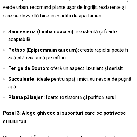
verde urban, recomand plante ușor de îngrijit, rezistente și
care se dezvoltă bine în condiții de apartament:
Sansevieria (Limba soacrei):
rezistentă și foarte
adaptabilă.
Pothos (Epipremnum aureum):
crește rapid și poate fi
agățată sau pusă pe rafturi.
Feriga de Boston:
oferă un aspect luxuriant și aerisit.
Succulente:
ideale pentru spații mici, au nevoie de puțină
apă.
Planta păianjen:
foarte rezistentă și purifică aerul.
Pasul 3: Alege ghivece și suporturi care se potrivesc
stilului tău