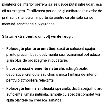
plantelor de interior preferă să se usuce puțin între udări, așa
că nu exagera. Fertilizarea periodică și curățarea frunzelor de
praf sunt alte lucruri importante pentru ca plantele să se
mențină sănătoase și viguroase.
Sfaturi extra pentru un colț verde reușit
Folosește plante aromatice:
dacă ai suficient spațiu,
plante precum busuiocul, menta sau rozmarinul pot aduce
și un plus de prospețime în bucătărie.
Încorporează elemente naturale:
adaugă pietre
decorative, crenguțe sau chiar o mică fântână de interior
pentru o atmosferă relaxantă.
Folosește lumina artificială specială:
dacă spațiul nu are
suficientă lumină naturală, lămpile cu spectru complet vor
ajuta plantele să crească sănătos.