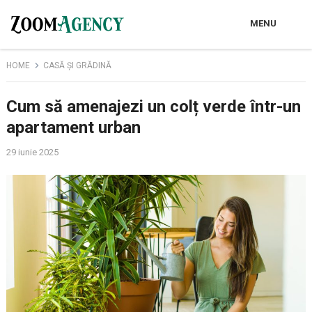
MENU
HOME
CASĂ ȘI GRĂDINĂ
Cum să amenajezi un colț verde într-un
apartament urban
29 iunie 2025