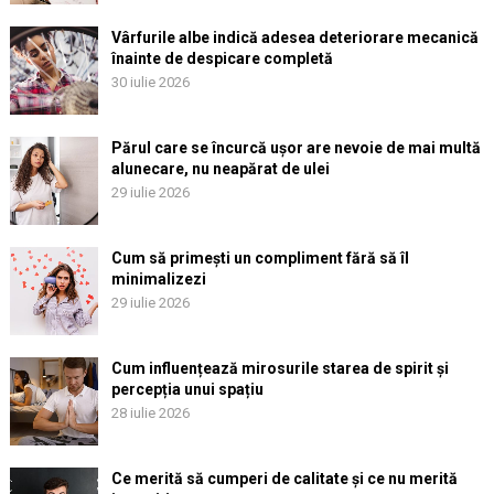
Vârfurile albe indică adesea deteriorare mecanică
înainte de despicare completă
30 iulie 2026
Părul care se încurcă ușor are nevoie de mai multă
alunecare, nu neapărat de ulei
29 iulie 2026
Cum să primești un compliment fără să îl
minimalizezi
29 iulie 2026
Cum influențează mirosurile starea de spirit și
percepția unui spațiu
28 iulie 2026
Ce merită să cumperi de calitate și ce nu merită