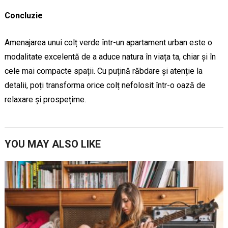
Concluzie
Amenajarea unui colț verde într-un apartament urban este o
modalitate excelentă de a aduce natura în viața ta, chiar și în
cele mai compacte spații. Cu puțină răbdare și atenție la
detalii, poți transforma orice colț nefolosit într-o oază de
relaxare și prospețime.
YOU MAY ALSO LIKE