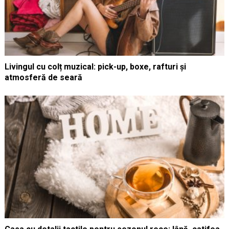
Livingul cu colț muzical: pick-up, boxe, rafturi și
atmosferă de seară