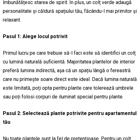
îmbunătățesc starea de spirit. În plus, un colț verde adaugă
personalitate și căldură spațiului tău, făcându-l mai primitor și
relaxant.
Pasul 1: Alege locul potrivit
Primul lucru pe care trebuie să-l faci este să identifici un colț
cu lumină naturală suficientă. Majoritatea plantelor de interior
preferă lumina indirectă, așa că un spațiu lângă o fereastră
care nu primește soare direct este ideal. Dacă lumina naturală
este limitată, poți opta pentru plante care tolerează umbrele
sau poți folosi corpuri de iluminat special pentru plante.
Pasul 2: Selectează plante potrivite pentru apartamentul
tău
Nu toate plantele sunt la fel de pretențioase. Pentru un colț