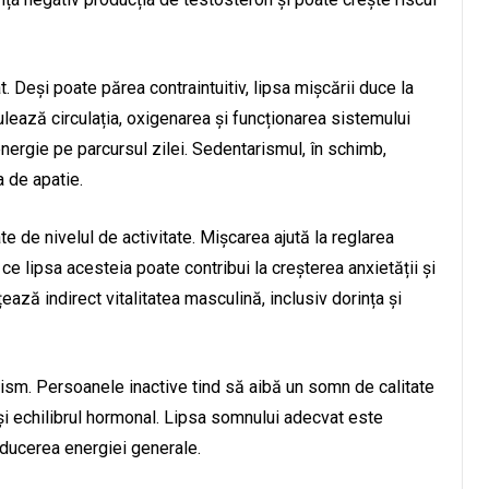
 Deși poate părea contraintuitiv, lipsa mișcării duce la
lează circulația, oxigenarea și funcționarea sistemului
energie pe parcursul zilei. Sedentarismul, în schimb,
 de apatie.
e de nivelul de activitate. Mișcarea ajută la reglarea
 ce lipsa acesteia poate contribui la creșterea anxietății și
ază indirect vitalitatea masculină, inclusiv dorința și
ism. Persoanele inactive tind să aibă un somn de calitate
și echilibrul hormonal. Lipsa somnului adecvat este
educerea energiei generale.