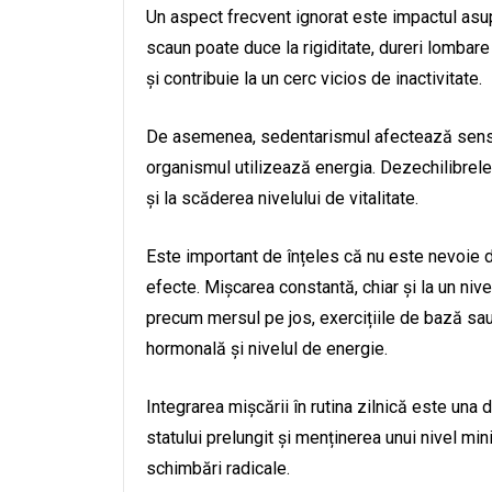
Un aspect frecvent ignorat este impactul asupr
scaun poate duce la rigiditate, dureri lombar
și contribuie la un cerc vicios de inactivitate.
De asemenea, sedentarismul afectează sensibi
organismul utilizează energia. Dezechilibrele 
și la scăderea nivelului de vitalitate.
Este important de înțeles că nu este nevoie
efecte. Mișcarea constantă, chiar și la un nive
precum mersul pe jos, exercițiile de bază sa
hormonală și nivelul de energie.
Integrarea mișcării în rutina zilnică este una 
statului prelungit și menținerea unui nivel mi
schimbări radicale.