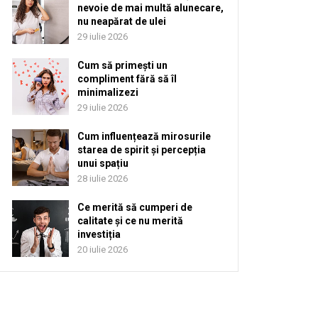
nevoie de mai multă alunecare,
nu neapărat de ulei
29 iulie 2026
Cum să primești un
compliment fără să îl
minimalizezi
29 iulie 2026
Cum influențează mirosurile
starea de spirit și percepția
unui spațiu
28 iulie 2026
Ce merită să cumperi de
calitate și ce nu merită
investiția
20 iulie 2026