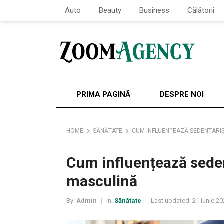
Auto
Beauty
Business
Călătorii
PRIMA PAGINĂ
DESPRE NOI
HOME
SĂNĂTATE
CUM INFLUENȚEAZĂ SEDENTARIS
Cum influențează seden
masculină
By:
Admin
In:
Sănătate
Last updated:
21 iunie 20
|
|