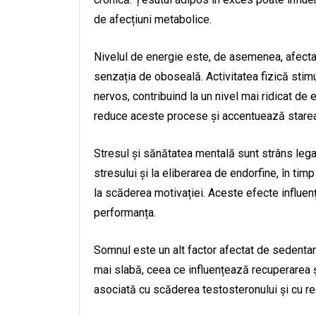
de afecțiuni metabolice.
Nivelul de energie este, de asemenea, afectat.
senzația de oboseală. Activitatea fizică stimu
nervos, contribuind la un nivel mai ridicat de 
reduce aceste procese și accentuează starea
Stresul și sănătatea mentală sunt strâns legat
stresului și la eliberarea de endorfine, în timp
la scăderea motivației. Aceste efecte influențe
performanța.
Somnul este un alt factor afectat de sedentar
mai slabă, ceea ce influențează recuperarea 
asociată cu scăderea testosteronului și cu r