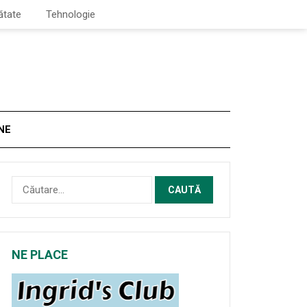
ătate
Tehnologie
NE
Caută
după:
NE PLACE