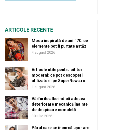
ARTICOLE RECENTE
Moda inspirată de anii ’70: ce
elemente pot fi purtate astăzi
4 august 2026
Articole utile pentru cititori
moderni: ce pot descoperi
utilizatorii pe SuperNews.ro
1 august 2026
Vârfurile albe indică adesea
deteriorare mecanică înainte
de despicare completă
30 iulie 2026
Părul care se încurcă ușor are