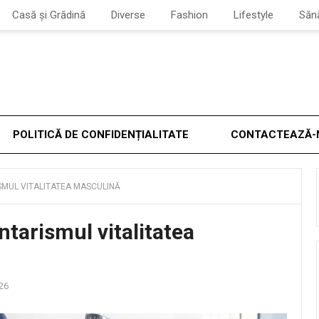
Casă și Grădină
Diverse
Fashion
Lifestyle
Săn
POLITICĂ DE CONFIDENȚIALITATE
CONTACTEAZĂ-
MUL VITALITATEA MASCULINĂ
tarismul vitalitatea
26