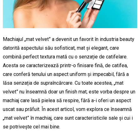
Machiajul „mat velvet” a devenit un favorit în industria beauty
datorită aspectului său sofisticat, mat și elegant, care
combină perfect textura mată cu o senzație de catifelare.
Acesta se caracterizează printr-o finisare fină, de catifea,
care conferă tenului un aspect uniform și impecabil, fără a
lăsa senzația de supraîncărcare. Cu toate acestea, „mat
velvet” nu înseamnă doar un finish mat; este vorba despre un
machiaj care lasă pielea să respire, fără a-i oferi un aspect
uscat sau prăfuit. În acest articol, vom explora ce înseamnă
„mat velvet” în machiaj, care sunt caracteristicile sale și cui i
se potrivește cel mai bine.