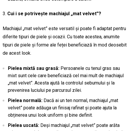
Cui i se potrivește machiajul „mat velvet”?
Machiajul „mat velvet” este versatil și poate fi adaptat pentru
diferite tipuri de piele și ocazii. Cu toate acestea, anumite
tipuri de piele și forme ale feței beneficiază în mod deosebit
de acest look.
Pielea mixtă sau grasă:
Persoanele cu tenul gras sau
mixt sunt cele care beneficiază cel mai mult de machiajul
„mat velvet”. Acesta ajută la controlul sebumului și la
prevenirea luciului pe parcursul zilei.
Pielea normală:
Dacă ai un ten normal, machiajul „mat
velvet” poate adăuga un finisaj rafinat și poate ajuta la
obținerea unui look uniform și bine definit.
Pielea uscată:
Deși machiajul „mat velvet” poate arăta