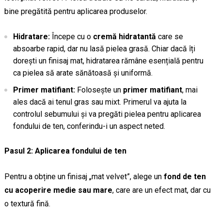
bine pregătită pentru aplicarea produselor.
Hidratare:
Începe cu o
cremă hidratantă
care se
absoarbe rapid, dar nu lasă pielea grasă. Chiar dacă îți
dorești un finisaj mat, hidratarea rămâne esențială pentru
ca pielea să arate sănătoasă și uniformă.
Primer matifiant:
Folosește un
primer matifiant
, mai
ales dacă ai tenul gras sau mixt. Primerul va ajuta la
controlul sebumului și va pregăti pielea pentru aplicarea
fondului de ten, conferindu-i un aspect neted.
Pasul 2: Aplicarea fondului de ten
Pentru a obține un finisaj „mat velvet”, alege un
fond de ten
cu acoperire medie sau mare
, care are un efect mat, dar cu
o textură fină.