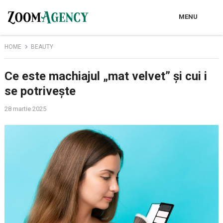
MENU
HOME
BEAUTY
Ce este machiajul „mat velvet” și cui i
se potrivește
28 martie 2025