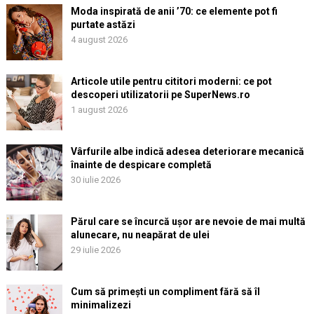
Moda inspirată de anii ’70: ce elemente pot fi
purtate astăzi
4 august 2026
Articole utile pentru cititori moderni: ce pot
descoperi utilizatorii pe SuperNews.ro
1 august 2026
Vârfurile albe indică adesea deteriorare mecanică
înainte de despicare completă
30 iulie 2026
Părul care se încurcă ușor are nevoie de mai multă
alunecare, nu neapărat de ulei
29 iulie 2026
Cum să primești un compliment fără să îl
minimalizezi