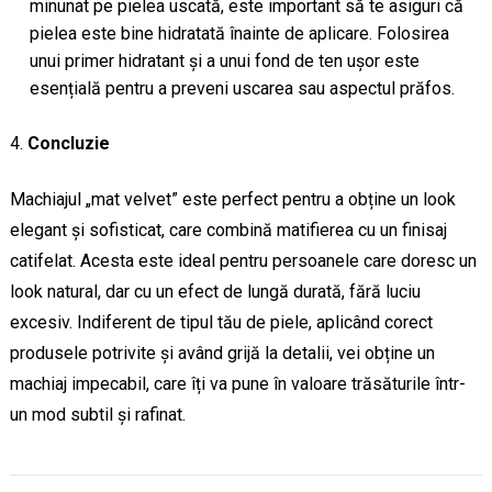
minunat pe pielea uscată, este important să te asiguri că
pielea este bine hidratată înainte de aplicare. Folosirea
unui primer hidratant și a unui fond de ten ușor este
esențială pentru a preveni uscarea sau aspectul prăfos.
Concluzie
Machiajul „mat velvet” este perfect pentru a obține un look
elegant și sofisticat, care combină matifierea cu un finisaj
catifelat. Acesta este ideal pentru persoanele care doresc un
look natural, dar cu un efect de lungă durată, fără luciu
excesiv. Indiferent de tipul tău de piele, aplicând corect
produsele potrivite și având grijă la detalii, vei obține un
machiaj impecabil, care îți va pune în valoare trăsăturile într-
un mod subtil și rafinat.