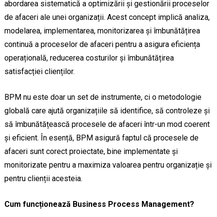
abordarea sistematică a optimizării și gestionării proceselor
de afaceri ale unei organizații. Acest concept implică analiza,
modelarea, implementarea, monitorizarea și îmbunătățirea
continuă a proceselor de afaceri pentru a asigura eficiența
operațională, reducerea costurilor și îmbunătățirea
satisfacției clienților.
BPM nu este doar un set de instrumente, ci o metodologie
globală care ajută organizațiile să identifice, să controleze și
să îmbunătățească procesele de afaceri într-un mod coerent
și eficient. În esență, BPM asigură faptul că procesele de
afaceri sunt corect proiectate, bine implementate și
monitorizate pentru a maximiza valoarea pentru organizație și
pentru clienții acesteia.
Cum funcționează Business Process Management?