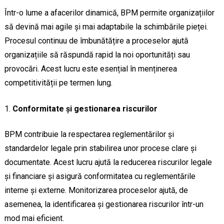
Într-o lume a afacerilor dinamică, BPM permite organizațiilor
să devină mai agile și mai adaptabile la schimbările pieței.
Procesul continuu de îmbunătățire a proceselor ajută
organizațiile să răspundă rapid la noi oportunități sau
provocări. Acest lucru este esențial în menținerea
competitivității pe termen lung.
Conformitate și gestionarea riscurilor
BPM contribuie la respectarea reglementărilor și
standardelor legale prin stabilirea unor procese clare și
documentate. Acest lucru ajută la reducerea riscurilor legale
și financiare și asigură conformitatea cu reglementările
interne și externe. Monitorizarea proceselor ajută, de
asemenea, la identificarea și gestionarea riscurilor într-un
mod mai eficient.