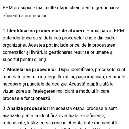
BPM presupune mai multe etape cheie pentru gestionarea
eficientă a proceselor:
Identificarea proceselor de afaceri:
Primul pas în BPM
este identificarea și definirea proceselor cheie din cadrul
organizației. Acestea pot include orice, de la procesarea
comenzilor și livrări, la gestionarea resurselor umane și
suportul pentru clienți.
Modelarea proceselor:
După identificare, procesele sunt
modelate pentru a înțelege fluxul lor, pașii implicați, resursele
necesare și punctele de decizie. Această etapă ajută la
vizualizarea și înțelegerea mai clară a modului în care
procesele funcționează.
Analiza proceselor:
În această etapă, procesele sunt
analizate pentru a identifica eventualele ineficiențe,
redundanțe, întârzieri sau riscuri. Acesta este momentul în