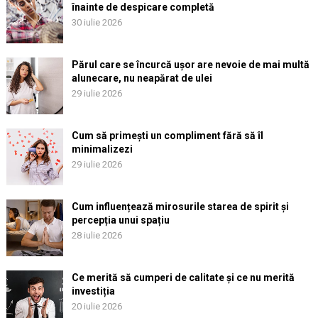
înainte de despicare completă
30 iulie 2026
Părul care se încurcă ușor are nevoie de mai multă
alunecare, nu neapărat de ulei
29 iulie 2026
Cum să primești un compliment fără să îl
minimalizezi
29 iulie 2026
Cum influențează mirosurile starea de spirit și
percepția unui spațiu
28 iulie 2026
Ce merită să cumperi de calitate și ce nu merită
investiția
20 iulie 2026