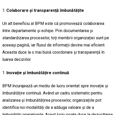
Colaborare și transparență îmbunătățite
Un alt beneficiu al BPM este că promovează colaborarea
între departamente și echipe. Prin documentarea și
standardizarea proceselor, toți membrii organizației sunt pe
aceeași pagină, iar fluxul de informații devine mai eficient.
Aceasta duce la o mai bună coordonare și transparență în
luarea deciziilor.
Inovație și îmbunătățire continuă
BPM încurajează un mediu de lucru orientat spre inovație și
îmbunătățire continuă. Având un cadru sistematic pentru
analizarea și îmbunătățirea proceselor, organizațiile pot
identifica noi modalități de a adăuga valoare și de a
îmbunătăți operațiunile. Acest lucru poate duce la dezvoltarea