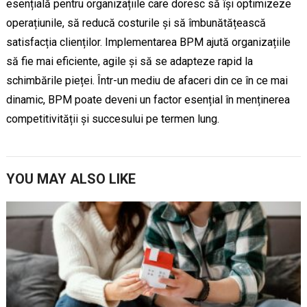
esențială pentru organizațiile care doresc să își optimizeze
operațiunile, să reducă costurile și să îmbunătățească
satisfacția clienților. Implementarea BPM ajută organizațiile
să fie mai eficiente, agile și să se adapteze rapid la
schimbările pieței. Într-un mediu de afaceri din ce în ce mai
dinamic, BPM poate deveni un factor esențial în menținerea
competitivității și succesului pe termen lung.
YOU MAY ALSO LIKE