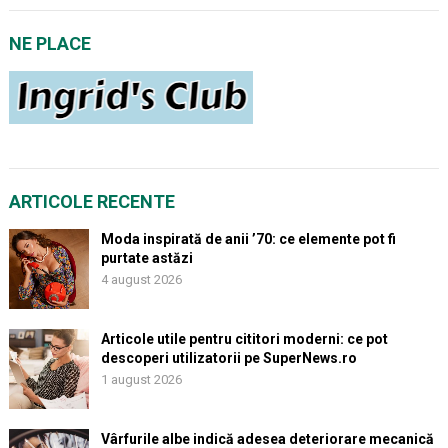
NE PLACE
ARTICOLE RECENTE
Moda inspirată de anii ’70: ce elemente pot fi
purtate astăzi
4 august 2026
Articole utile pentru cititori moderni: ce pot
descoperi utilizatorii pe SuperNews.ro
1 august 2026
Vârfurile albe indică adesea deteriorare mecanică