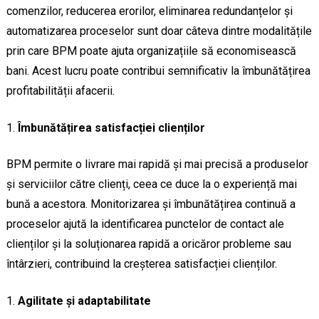
comenzilor, reducerea erorilor, eliminarea redundanțelor și
automatizarea proceselor sunt doar câteva dintre modalitățile
prin care BPM poate ajuta organizațiile să economisească
bani. Acest lucru poate contribui semnificativ la îmbunătățirea
profitabilității afacerii.
Îmbunătățirea satisfacției clienților
BPM permite o livrare mai rapidă și mai precisă a produselor
și serviciilor către clienți, ceea ce duce la o experiență mai
bună a acestora. Monitorizarea și îmbunătățirea continuă a
proceselor ajută la identificarea punctelor de contact ale
clienților și la soluționarea rapidă a oricăror probleme sau
întârzieri, contribuind la creșterea satisfacției clienților.
Agilitate și adaptabilitate