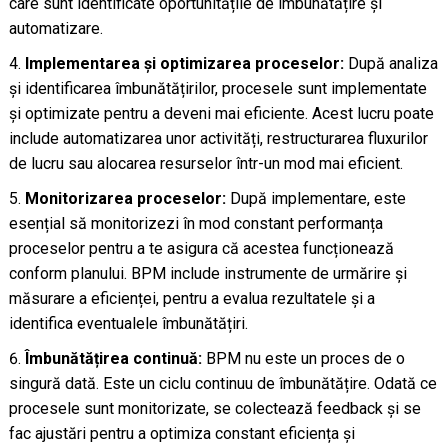
care sunt identificate oportunitățile de îmbunătățire și
automatizare.
Implementarea și optimizarea proceselor:
După analiza
și identificarea îmbunătățirilor, procesele sunt implementate
și optimizate pentru a deveni mai eficiente. Acest lucru poate
include automatizarea unor activități, restructurarea fluxurilor
de lucru sau alocarea resurselor într-un mod mai eficient.
Monitorizarea proceselor:
După implementare, este
esențial să monitorizezi în mod constant performanța
proceselor pentru a te asigura că acestea funcționează
conform planului. BPM include instrumente de urmărire și
măsurare a eficienței, pentru a evalua rezultatele și a
identifica eventualele îmbunătățiri.
Îmbunătățirea continuă:
BPM nu este un proces de o
singură dată. Este un ciclu continuu de îmbunătățire. Odată ce
procesele sunt monitorizate, se colectează feedback și se
fac ajustări pentru a optimiza constant eficiența și