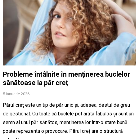
Probleme întâlnite în menținerea buclelor
sănătoase la păr creț
5 ianuarie 2026
Părul creț este un tip de păr unic și, adesea, destul de greu
de gestionat. Cu toate că buclele pot arăta fabulos și sunt un
semn al unui păr sănătos, menținerea lor într-o stare bună
poate reprezenta o provocare. Părul creț are o structură