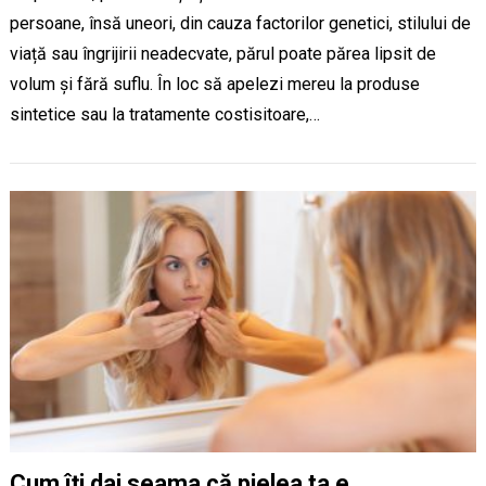
persoane, însă uneori, din cauza factorilor genetici, stilului de
viață sau îngrijirii neadecvate, părul poate părea lipsit de
volum și fără suflu. În loc să apelezi mereu la produse
sintetice sau la tratamente costisitoare,…
Cum îți dai seama că pielea ta e