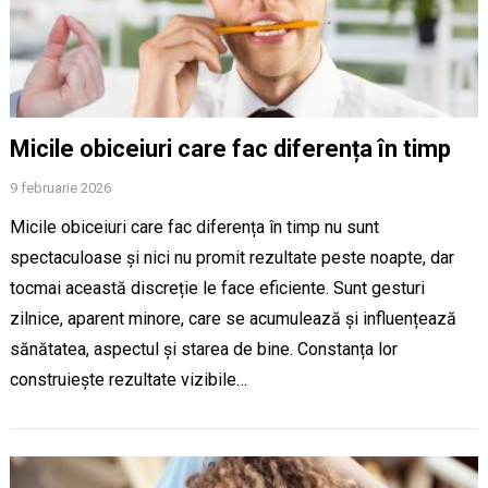
Micile obiceiuri care fac diferența în timp
9 februarie 2026
Micile obiceiuri care fac diferența în timp nu sunt
spectaculoase și nici nu promit rezultate peste noapte, dar
tocmai această discreție le face eficiente. Sunt gesturi
zilnice, aparent minore, care se acumulează și influențează
sănătatea, aspectul și starea de bine. Constanța lor
construiește rezultate vizibile…