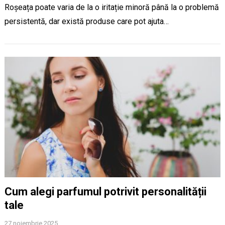
Roșeața poate varia de la o iritație minoră până la o problemă
persistentă, dar există produse care pot ajuta…
Cum alegi parfumul potrivit personalității
tale
27 noiembrie 2025