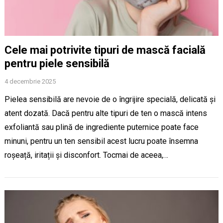
Cele mai potrivite tipuri de mască facială
pentru piele sensibilă
4 decembrie 2025
Pielea sensibilă are nevoie de o îngrijire specială, delicată și
atent dozată. Dacă pentru alte tipuri de ten o mască intens
exfoliantă sau plină de ingrediente puternice poate face
minuni, pentru un ten sensibil acest lucru poate însemna
roșeață, iritații și disconfort. Tocmai de aceea,…