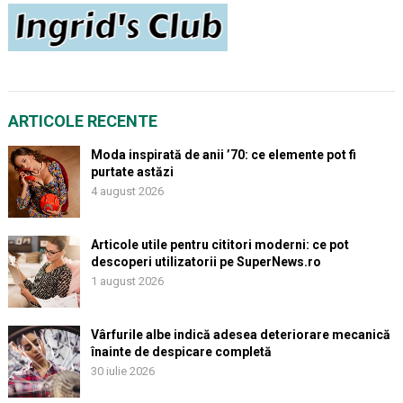
ARTICOLE RECENTE
Moda inspirată de anii ’70: ce elemente pot fi
purtate astăzi
4 august 2026
Articole utile pentru cititori moderni: ce pot
descoperi utilizatorii pe SuperNews.ro
1 august 2026
Vârfurile albe indică adesea deteriorare mecanică
înainte de despicare completă
30 iulie 2026