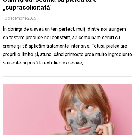
„suprasolicitată”
10 decembrie 2025
În dorința de a avea un ten perfect, mulți dintre noi ajungem
să testăm produse noi constant, să combinăm seruri cu
creme și să aplicăm tratamente intensive. Totuși, pielea are
propriile limite și, atunci când primește prea multe ingrediente
sau este supusă la exfolieri excesive,…