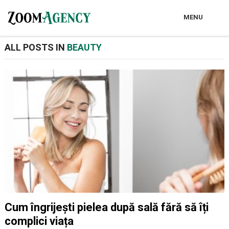
MENU
ALL POSTS IN
BEAUTY
Cum îngrijești pielea după sală fără să îți
complici viața