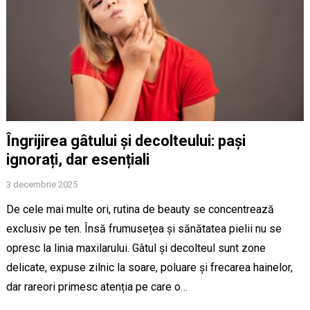
Îngrijirea gâtului și decolteului: pași
ignorați, dar esențiali
3 decembrie 2025
De cele mai multe ori, rutina de beauty se concentrează
exclusiv pe ten. Însă frumusețea și sănătatea pielii nu se
opresc la linia maxilarului. Gâtul și decolteul sunt zone
delicate, expuse zilnic la soare, poluare și frecarea hainelor,
dar rareori primesc atenția pe care o…