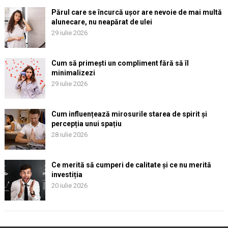
Părul care se încurcă ușor are nevoie de mai multă
alunecare, nu neapărat de ulei
29 iulie 2026
Cum să primești un compliment fără să îl
minimalizezi
29 iulie 2026
Cum influențează mirosurile starea de spirit și
percepția unui spațiu
28 iulie 2026
Ce merită să cumperi de calitate și ce nu merită
investiția
20 iulie 2026