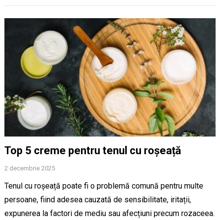
Top 5 creme pentru tenul cu roșeață
2 decembrie 2025
Tenul cu roșeață poate fi o problemă comună pentru multe
persoane, fiind adesea cauzată de sensibilitate, iritații,
expunerea la factori de mediu sau afecțiuni precum rozaceea.