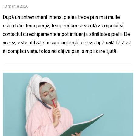
13 martie 2026
După un antrenament intens, pielea trece prin mai multe
schimbări: transpirația, temperatura crescută a corpului și
contactul cu echipamentele pot influența sănătatea pielii. De
aceea, este util să știi cum îngrijești pielea după sală fără să
îți complici viața, folosind câțiva pași simpli care ajută…